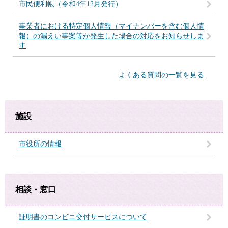
市民便利帳（令和4年12月発行）
事業者における特定個人情報（マイナンバーを含む個人情
報）の漏えい事案等が発生した場合の対応をお知らせしま
す
よくある質問の一覧を見る
施設
市役所の情報
相談・窓口
証明書のコンビニ交付サービスについて