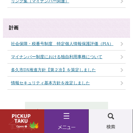
リンク集（マイナンバー関連）
計画
社会保障・税番号制度 特定個人情報保護評価（PIA）
マイナンバー制度における独自利用事務について
多久市DX推進方針【第２次】を策定しました
情報セキュリティ基本方針を改定しました
Pickup
メ
検
taku
ニ
索