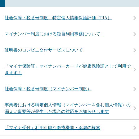
社会保障・税番号制度 特定個人情報保護評価（PIA）
マイナンバー制度における独自利用事務について
証明書のコンビニ交付サービスについて
「マイナ保険証」マイナンバーカードが健康保険証として利用で
きます！
社会保障・税番号制度（マイナンバー制度）
事業者における特定個人情報（マイナンバーを含む個人情報）の
漏えい事案等が発生した場合の対応をお知らせします
「マイナ受付」利用可能な医療機関・薬局の検索