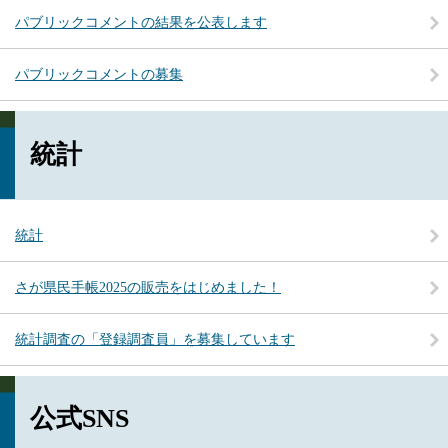
パブリックコメントの結果を公表します
パブリックコメントの募集
統計
統計
さが県民手帳2025の販売をはじめました！
統計調査の「登録調査員」を募集しています
公式SNS