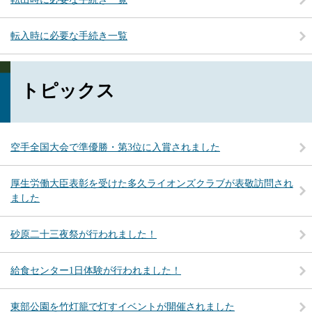
転入時に必要な手続き一覧
トピックス
空手全国大会で準優勝・第3位に入賞されました
厚生労働大臣表彰を受けた多久ライオンズクラブが表敬訪問され
ました
砂原二十三夜祭が行われました！
給食センター1日体験が行われました！
東部公園を竹灯籠で灯すイベントが開催されました