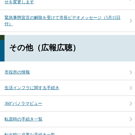
せを変更します
緊急事態宣言の解除を受けて市長ビデオメッセージ（5月15日
付）
その他（広報広聴）
市役所の情報
生活インフラに関する手続き
360°パノラマビュー
転居時の手続き一覧
転出時に必要な手続き一覧