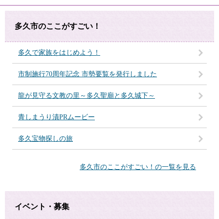
多久市のここがすごい！
多久で家族をはじめよう！
市制施行70周年記念 市勢要覧を発行しました
龍が見守る文教の里～多久聖廟と多久城下～
青しまうり漬PRムービー
多久宝物探しの旅
多久市のここがすごい！の一覧を見る
イベント・募集