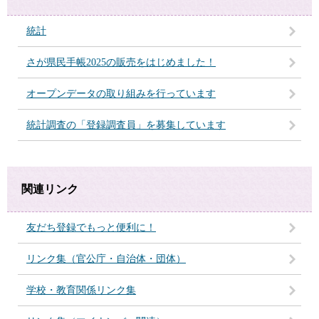
統計
さが県民手帳2025の販売をはじめました！
オープンデータの取り組みを行っています
統計調査の「登録調査員」を募集しています
関連リンク
友だち登録でもっと便利に！
リンク集（官公庁・自治体・団体）
学校・教育関係リンク集