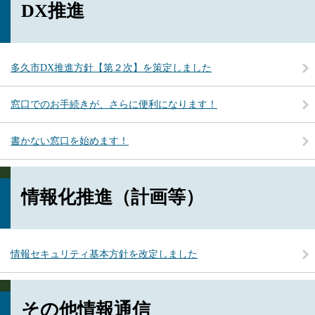
DX推進
多久市DX推進方針【第２次】を策定しました
窓口でのお手続きが、さらに便利になります！
書かない窓口を始めます！
情報化推進（計画等）
情報セキュリティ基本方針を改定しました
その他情報通信