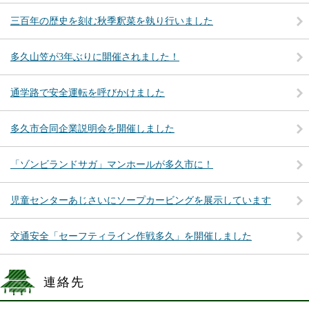
三百年の歴史を刻む秋季釈菜を執り行いました
多久山笠が3年ぶりに開催されました！
通学路で安全運転を呼びかけました
多久市合同企業説明会を開催しました
「ゾンビランドサガ」マンホールが多久市に！
児童センターあじさいにソープカービングを展示しています
交通安全「セーフティライン作戦多久」を開催しました
連絡先