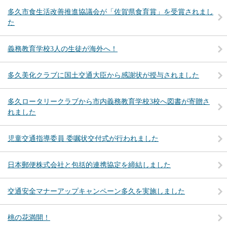
多久市食生活改善推進協議会が「佐賀県食育賞」を受賞されまし
た
義務教育学校3人の生徒が海外へ！
多久美化クラブに国土交通大臣から感謝状が授与されました
多久ロータリークラブから市内義務教育学校3校へ図書が寄贈さ
れました
児童交通指導委員 委嘱状交付式が行われました
日本郵便株式会社と包括的連携協定を締結しました
交通安全マナーアップキャンペーン多久を実施しました
桃の花満開！