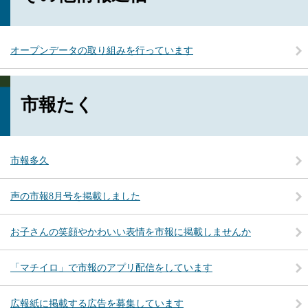
オープンデータの取り組みを行っています
市報たく
市報多久
声の市報8月号を掲載しました
お子さんの笑顔やかわいい表情を市報に掲載しませんか
「マチイロ」で市報のアプリ配信をしています
広報紙に掲載する広告を募集しています