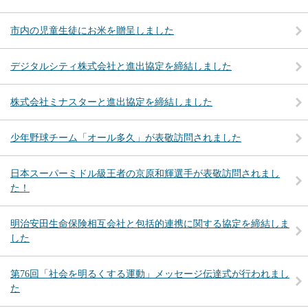
市内の児童生徒にお米を贈呈しました
デジタルシティ株式会社と進出協定を締結しました
株式会社ミナスターと進出協定を締結しました
少年野球チーム「オール多久」が表敬訪問されました
日本スーパーミドル級王者の京原和輝選手が表敬訪問されまし
た！
明治安田生命保険相互会社と包括的連携に関する協定を締結しま
した
第76回「社会を明るくする運動」メッセージ伝達式が行われまし
た