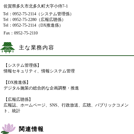
佐賀県多久市北多久町大字小侍7-1
Tel：0952-75-2114
（システム管理係）
Tel：0952-75-2280
（広報広聴係）
Tel：0952-75-2114
（DX推進係）
Fax：0952-75-2110
主な業務内容
【システム管理係】
情報セキュリティ、情報システム管理
【DX推進係】
デジタル施策の総合的な企画調整・推進
【広報広聴係】
広報誌、ホームページ、SNS、行政放送、広聴、パブリックコメン
ト、統計
関連情報