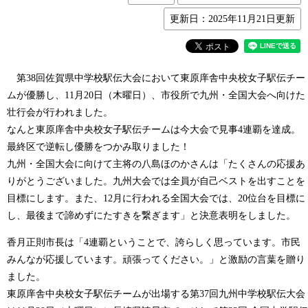
更新日：2025年11月21日更新
第38回佐賀県中学校駅伝大会において東原庠舎中央校女子駅伝チー
ムが優勝し、11月20日（木曜日）、市役所で九州・全国大会へ向けた
壮行会が行われました。
なんと東原庠舎中央校女子駅伝チームは今大会で見事4連覇を達成。
最終区で逆転し優勝をつかみ取りました！
九州・全国大会に向けて主将の八島ほのかさんは「たくさんの応援あ
りがとうございました。九州大会では全員が自己ベストを出すことを
目標にします。また、12月に行われる全国大会では、20位台を目標に
し、最後まで諦めずにたすきを繋ぎます」と決意表明をしました。
香月正則市長は「4連覇ということで、誇らしく思っています。市民
みんなが応援しています。頑張ってください。」と激励の言葉を贈り
ました。
東原庠舎中央校女子駅伝チームが出場する第37回九州中学校駅伝大会