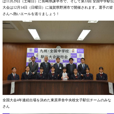
は11月29日（土曜日）に長崎県諫早市で、そして第33回 全国中学駅伝
大会は12月14日（日曜日）に滋賀県野洲市で開催されます。選手の皆
さんへ熱いエールを送りましょう！
全国大会4年連続出場を決めた東原庠舎中央校女子駅伝チームのみな
さん