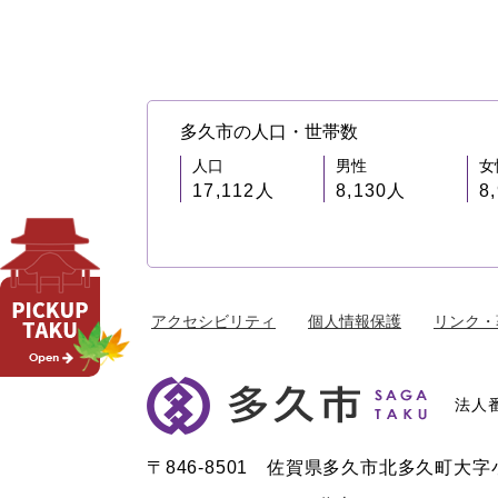
多久市の人口・世帯数
人口
男性
女
17,112人
8,130人
8
アクセシビリティ
個人情報保護
リンク・
法人番
〒846-8501 佐賀県多久市北多久町大字小