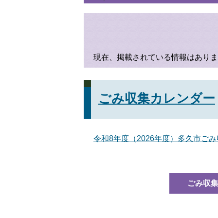
現在、掲載されている情報はありま
ごみ収集カレンダー
令和8年度（2026年度）多久市ご
ごみ収