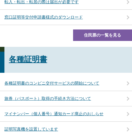
転入・転出・転居の際は届出が必要です
窓口証明等交付申請書様式のダウンロード
住民票の一覧を見る
各種証明書
各種証明書のコンビニ交付サービスの開始について
旅券（パスポート）取得の手続き方法について
マイナンバー（個人番号）通知カード廃止のおしらせ
証明写真機を設置しています