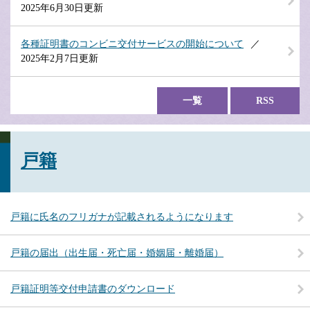
2025年6月30日更新
各種証明書のコンビニ交付サービスの開始について
2025年2月7日更新
一覧
RSS
戸籍
戸籍に氏名のフリガナが記載されるようになります
戸籍の届出（出生届・死亡届・婚姻届・離婚届）
戸籍証明等交付申請書のダウンロード