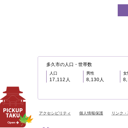
多久市の人口・世帯数
人口
男性
女
17,112人
8,130人
8
アクセシビリティ
個人情報保護
リンク・