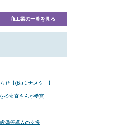
商工業の一覧を見る
らせ【(株)ミナスター】
彰を松永直さんが受賞
設備等導入の支援