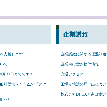
企業誘致
を支援します！
企業誘致に関する優遇制度
いて
企業向け空き物件情報
8月31日までです！
交通アクセス
般社団法人たく21で「スク
工場立地法の届け出につい
株式会社DPCAと進出協
知らせ