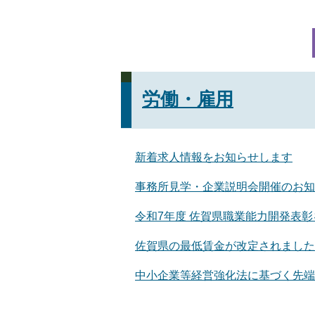
労働・雇用
新着求人情報をお知らせします
事務所見学・企業説明会開催のお知
令和7年度 佐賀県職業能力開発表
佐賀県の最低賃金が改定されました
中小企業等経営強化法に基づく先端