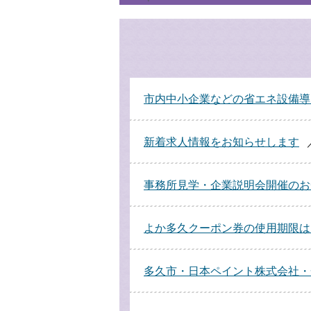
市内中小企業などの省エネ設備導
新着求人情報をお知らせします
事務所見学・企業説明会開催のお
よか多久クーポン券の使用期限は
多久市・日本ペイント株式会社・