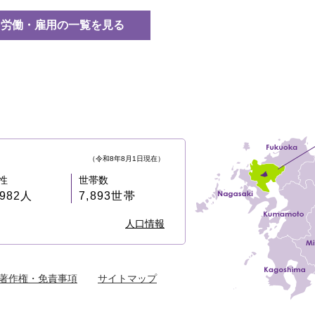
労働・雇用の一覧を見る
（令和8年8月1日現在）
性
世帯数
,982人
7,893世帯
人口情報
著作権・免責事項
サイトマップ