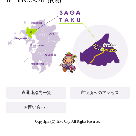
Tel：0952-75-2111(代表)
直通連絡先一覧
市役所へのアクセス
お問い合わせ
Copyright (C) Taku City. All Rights Reserved.