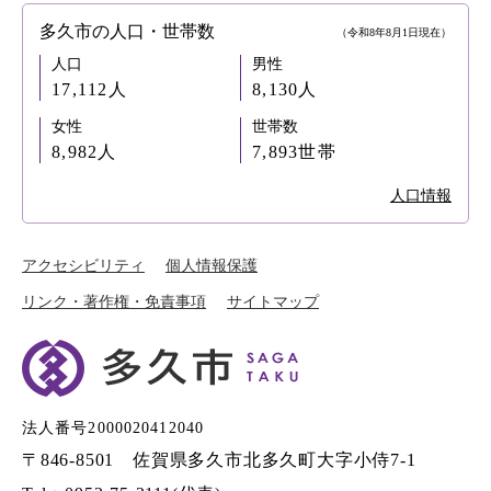
多久市の人口・世帯数
（令和8年8月1日現在）
人口
男性
17,112人
8,130人
女性
世帯数
8,982人
7,893世帯
人口情報
アクセシビリティ
個人情報保護
リンク・著作権・免責事項
サイトマップ
法人番号2000020412040
〒846-8501 佐賀県多久市北多久町大字小侍7-1