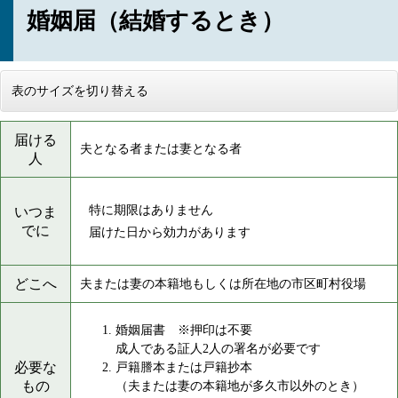
婚姻届（結婚するとき）
表のサイズを切り替える
届ける
夫となる者または妻となる者
人
特に期限はありません
いつま
でに
届けた日から効力があります
どこへ
夫または妻の本籍地もしくは所在地の市区町村役場
婚姻届書 ※押印は不要
成人である証人2人の署名が必要です
必要な
戸籍謄本または戸籍抄本
もの
（夫または妻の本籍地が多久市以外のとき）