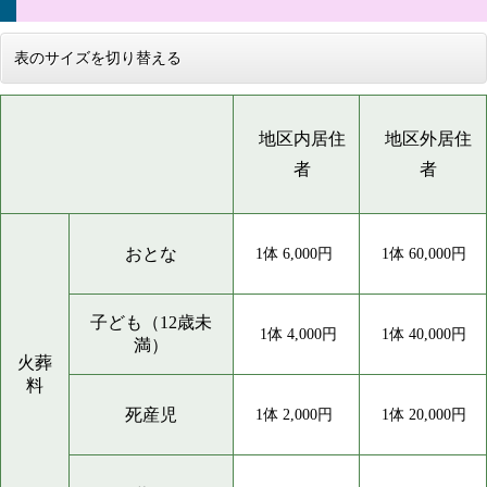
表のサイズを切り替える
地区内居住
地区外居住
者
者
おとな
1体 6,000円
1体 60,000円
子ども（12歳未
1体 4,000円
1体 40,000円
満）
火葬
料
死産児
1体 2,000円
1体 20,000円