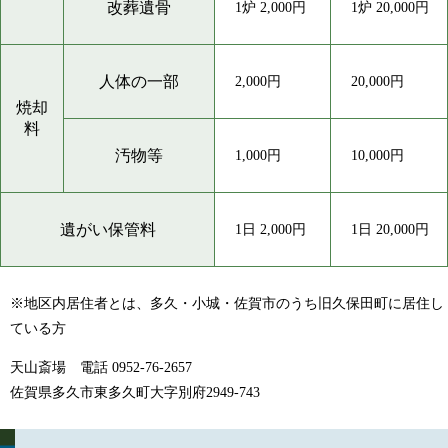
改葬遺骨
1炉 2,000円
1炉 20,000円
人体の一部
2,000円
20,000円
焼却
料
汚物等
1,000円
10,000円
遺がい保管料
1日 2,000円
1日 20,000円
※地区内居住者とは、多久・小城・佐賀市のうち旧久保田町に居住し
ている方
天山斎場 電話 0952-76-2657
佐賀県多久市東多久町大字別府2949-743