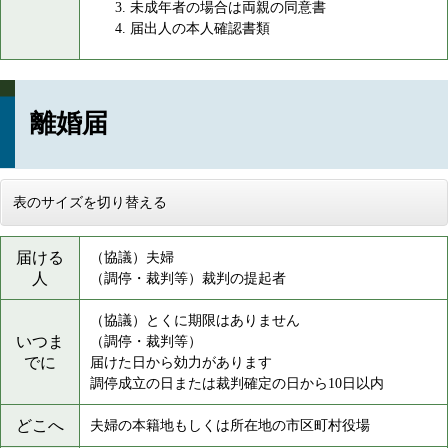
未成年者の場合は両親の同意書
届出人の本人確認書類
離婚届
表のサイズを切り替える
届ける
（協議）夫婦
人
（調停・裁判等）裁判の提起者
（協議）とくに期限はありません
いつま
（調停・裁判等）
でに
届けた日から効力があります
調停成立の日または裁判確定の日から10日以内
どこへ
夫婦の本籍地もしくは所在地の市区町村役場