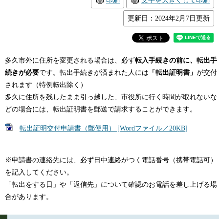
印刷
文字を大きくして印刷
更新日：2024年2月7日更新
多久市外に住所を変更される場合は、必ず
転入手続きの前に、転出手
続きが必要
です。転出手続きが済まれた人には
「転出証明書」
が交付
されます（特例転出除く）
多久に住所を残したまま引っ越した、市役所に行く時間が取れないな
どの場合には、転出証明書を郵送で請求することができます。
転出証明交付申請書（郵便用） [Wordファイル／20KB]
※申請書の連絡先には、必ず日中連絡がつく電話番号（携帯電話可）
を記入してください。
「転出をする日」や「返信先」について確認のお電話を差し上げる場
合があります。