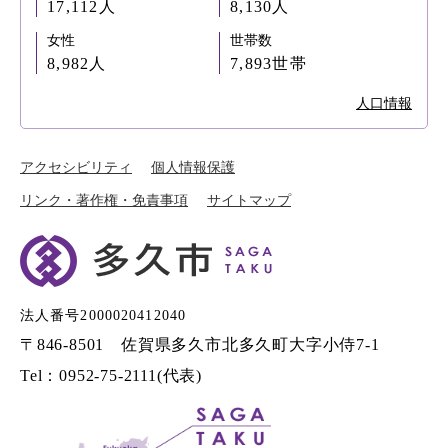
17,112人
8,130人
女性
世帯数
8,982人
7,893世帯
人口情報
アクセシビリティ
個人情報保護
リンク・著作権・免責事項
サイトマップ
法人番号2000020412040
〒846-8501 佐賀県多久市北多久町大字小侍7-1
Tel：0952-75-2111(代表)