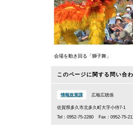
会場を動き回る「獅子舞」
このページに関する問い合
情報政策課
広報広聴係
佐賀県多久市北多久町大字小侍7-1
Tel：0952-75-2280
Fax：0952-75-21