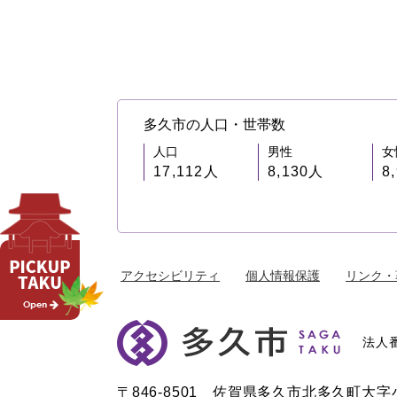
多久市の人口・世帯数
人口
男性
女
17,112人
8,130人
8
アクセシビリティ
個人情報保護
リンク・
法人番
〒846-8501 佐賀県多久市北多久町大字小