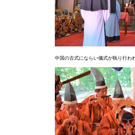
中国の古式にならい儀式が執り行わ