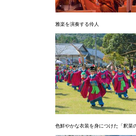
雅楽を演奏する伶人
色鮮やかな衣装を身につけた「釈菜