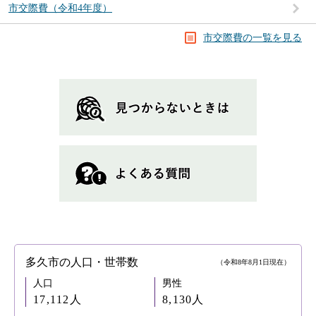
市交際費（令和4年度）
市交際費の一覧を見る
多久市の人口・世帯数
（令和8年8月1日現在）
人口
男性
17,112人
8,130人