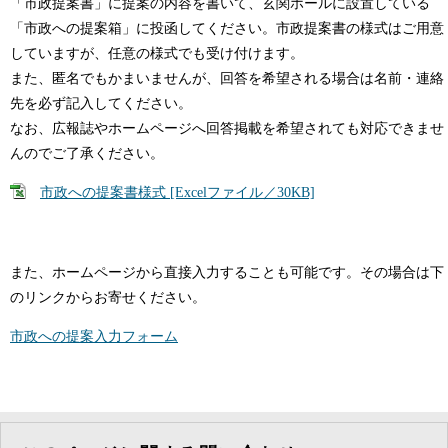
「市政提案書」に提案の内容を書いて、玄関ホールに設置している
「市政への提案箱」に投函してください。市政提案書の様式はご用意
していますが、任意の様式でも受け付けます。
また、匿名でもかまいませんが、回答を希望される場合は名前・連絡
先を必ず記入してください。
なお、広報誌やホームページへ回答掲載を希望されても対応できませ
んのでご了承ください。
市政への提案書様式 [Excelファイル／30KB]
また、ホームページから直接入力することも可能です。その場合は下
のリンクからお寄せください。
市政への提案入力フォーム