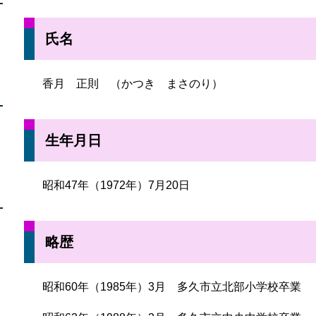
氏名
香月 正則 （かつき まさのり）
生年月日
昭和47年（1972年）7月20日
略歴
昭和60年（1985年）3月 多久市立北部小学校卒業