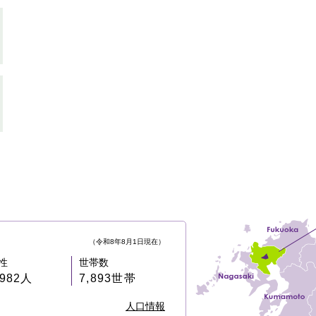
（令和8年8月1日現在）
性
世帯数
,982人
7,893世帯
人口情報