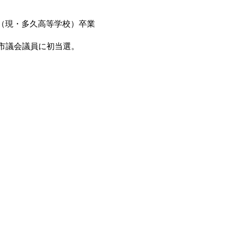
校（現・多久高等学校）卒業
久市議会議員に初当選。