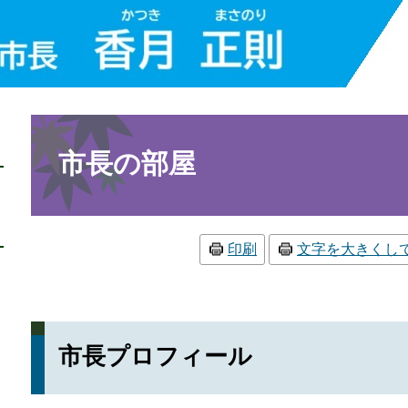
本
文
市長の部屋
印刷
文字を大きくし
市長プロフィール