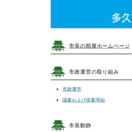
市長の部屋ホームページ
市政運営の取り組み
市政運営
議案および提案理由
市長動静