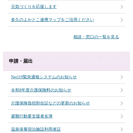
元気づくりを応援します
多久のよかとこ連携マップをご活用ください
相談・窓口の一覧を見る
申請・届出
Net119緊急通報システムのお知らせ
令和8年度介護保険料のお知らせ
介護保険負担割合証などの更新のお知らせ
避難行動要支援者名簿
温泉保養宿泊施設利用者証