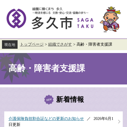
ペ
メ
ー
ニ
ジ
ュ
の
ー
先
を
頭
飛
で
ば
す。
し
て
トップページ
>
組織でさがす
>
高齢・障害者支援課
本
本
文
文
へ
高齢・障害者支援課
新着情報
介護保険負担割合証などの更新のお知らせ
2026年6月1
日更新