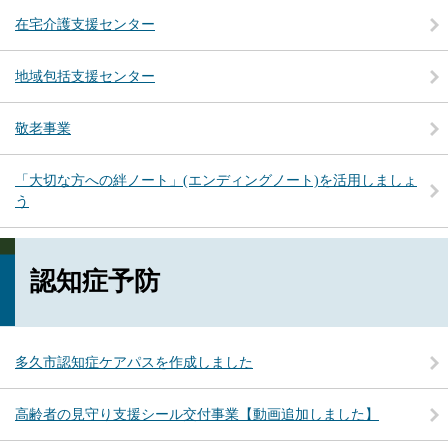
在宅介護支援センター
地域包括支援センター
敬老事業
「大切な方への絆ノート」​(エンディングノート)を活用しましょ
う
認知症予防
多久市認知症ケアパスを作成しました
高齢者の見守り支援シール交付事業【動画追加しました】