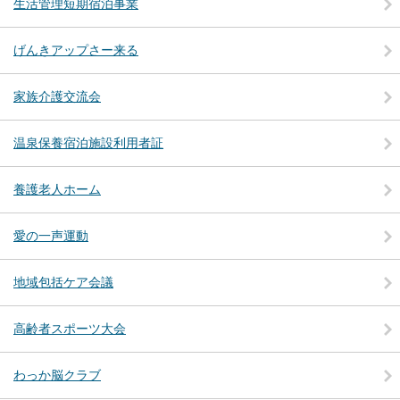
生活管理短期宿泊事業
げんきアップさー来る
家族介護交流会
温泉保養宿泊施設利用者証
養護老人ホーム
愛の一声運動
地域包括ケア会議
高齢者スポーツ大会
わっか脳クラブ