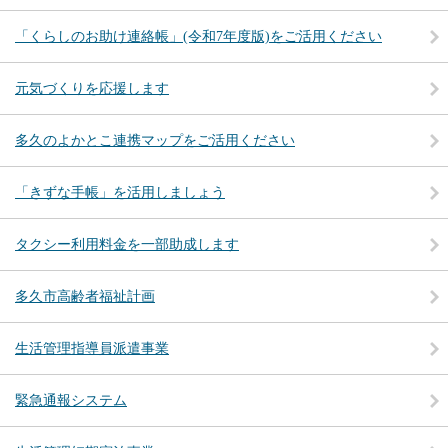
「くらしのお助け連絡帳」(令和7年度版)をご活用ください
元気づくりを応援します
多久のよかとこ連携マップをご活用ください
「きずな手帳」を活用しましょう
タクシー利用料金を一部助成します
多久市高齢者福祉計画
生活管理指導員派遣事業
緊急通報システム