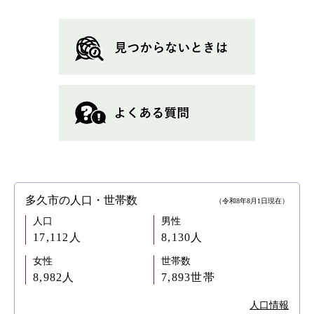
多久市の人口・世帯数
（令和8年8月1日現在）
人口
男性
17,112人
8,130人
女性
世帯数
8,982人
7,893世帯
人口情報