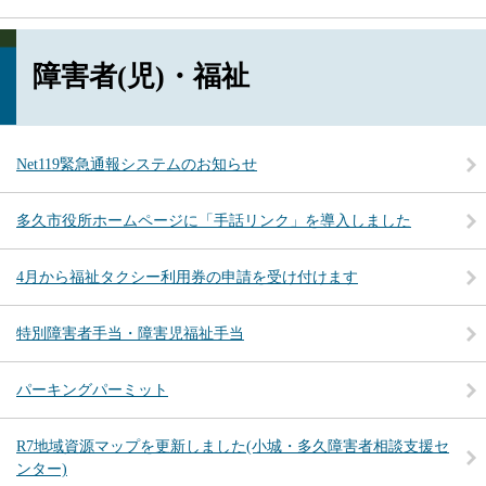
障害者(児)・福祉
Net119緊急通報システムのお知らせ
多久市役所ホームページに「手話リンク」を導入しました
4月から福祉タクシー利用券の申請を受け付けます
特別障害者手当・障害児福祉手当
パーキングパーミット
R7地域資源マップを更新しました(小城・多久障害者相談支援セ
ンター)