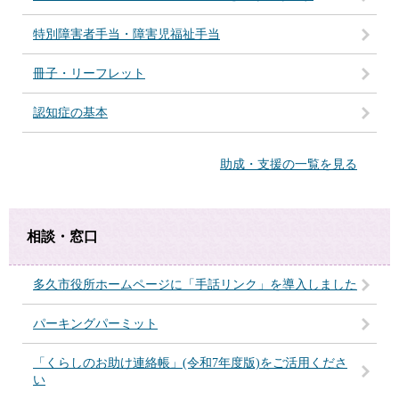
特別障害者手当・障害児福祉手当
冊子・リーフレット
認知症の基本
助成・支援の一覧を見る
相談・窓口
多久市役所ホームページに「手話リンク」を導入しました
パーキングパーミット
「くらしのお助け連絡帳」(令和7年度版)をご活用くださ
い