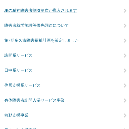
JRの精神障害者割引制度が導入されます
障害者就労施設等優先調達について
第7期多久市障害福祉計画を策定しました
訪問系サービス
日中系サービス
住居支援系サービス
身体障害者訪問入浴サービス事業
移動支援事業