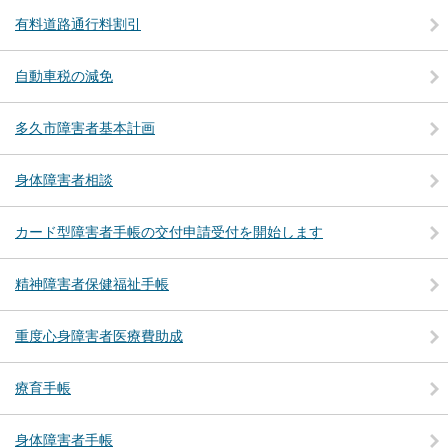
有料道路通行料割引
自動車税の減免
多久市障害者基本計画
身体障害者相談
カード型障害者手帳の交付申請受付を開始します
精神障害者保健福祉手帳
重度心身障害者医療費助成
療育手帳
身体障害者手帳