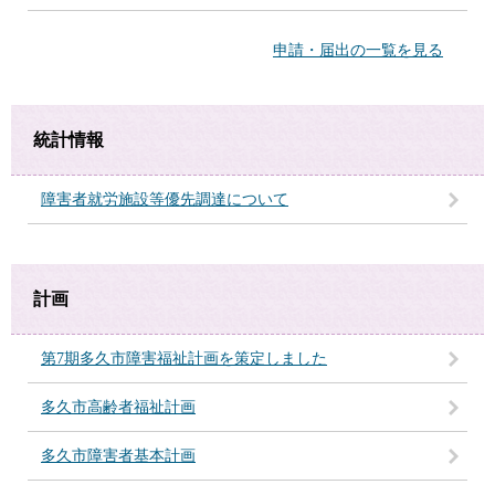
申請・届出の一覧を見る
統計情報
障害者就労施設等優先調達について
計画
第7期多久市障害福祉計画を策定しました
多久市高齢者福祉計画
多久市障害者基本計画