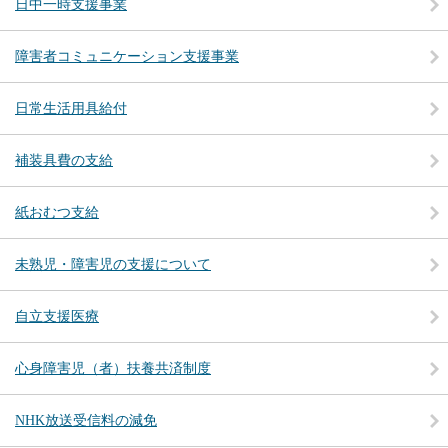
日中一時支援事業
障害者コミュニケーション支援事業
日常生活用具給付
補装具費の支給
紙おむつ支給
未熟児・障害児の支援について
自立支援医療
心身障害児（者）扶養共済制度
NHK放送受信料の減免