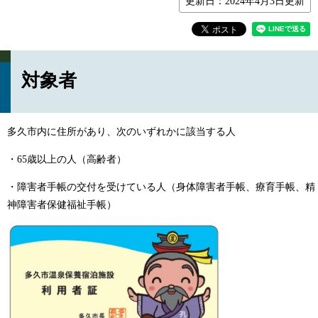
更新日：2024年4月3日更新
対象者
多久市内に住所があり、次のいずれかに該当する人
・65歳以上の人（高齢者）
・障害者手帳の交付を受けている人（身体障害者手帳、療育手帳、精
神障害者保健福祉手帳）