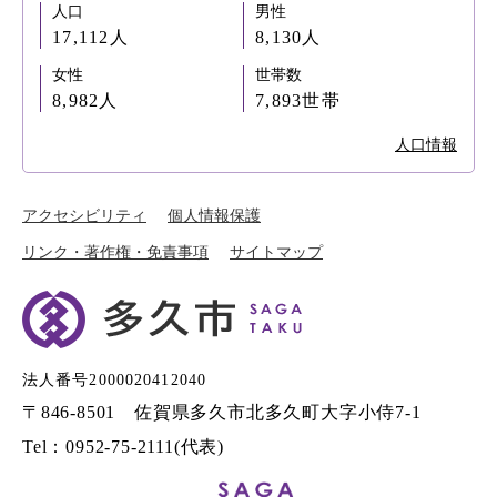
人口
男性
17,112人
8,130人
女性
世帯数
8,982人
7,893世帯
人口情報
アクセシビリティ
個人情報保護
リンク・著作権・免責事項
サイトマップ
法人番号2000020412040
〒846-8501 佐賀県多久市北多久町大字小侍7-1
Tel：0952-75-2111(代表)