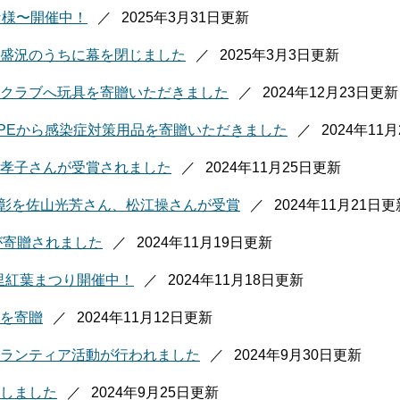
な様〜開催中！
2025年3月31日更新
盛況のうちに幕を閉じました
2025年3月3日更新
クラブへ玩具を寄贈いただきました
2024年12月23日更新
OPEから感染症対策用品を寄贈いただきました
2024年11
孝子さんが受賞されました
2024年11月25日更新
表彰を佐山光芳さん、松江操さんが受賞
2024年11月21日更
が寄贈されました
2024年11月19日更新
里紅葉まつり開催中！
2024年11月18日更新
を寄贈
2024年11月12日更新
ランティア活動が行われました
2024年9月30日更新
しました
2024年9月25日更新