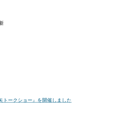
更新
達矢トークショー』を開催しました