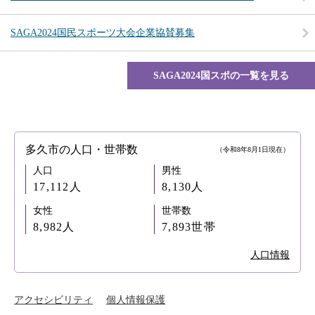
SAGA2024国民スポーツ大会企業協賛募集
SAGA2024国スポの一覧を見る
多久市の人口・世帯数
（令和8年8月1日現在）
人口
男性
17,112人
8,130人
女性
世帯数
8,982人
7,893世帯
人口情報
アクセシビリティ
個人情報保護