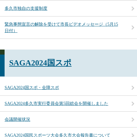
多久市独自の支援制度
緊急事態宣言の解除を受けて市長ビデオメッセージ（5月15
日付）
SAGA2024国スポ
SAGA2024国スポ・全障スポ
SAGA2024多久市実行委員会第5回総会を開催しました
会議開催状況
SAGA2024国民スポーツ大会多久市大会報告書について