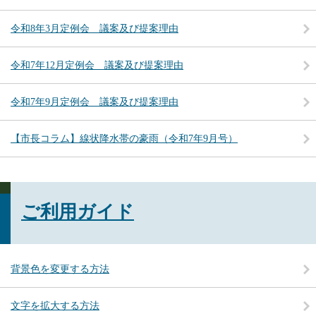
令和8年3月定例会 議案及び提案理由
令和7年12月定例会 議案及び提案理由
令和7年9月定例会 議案及び提案理由
【市長コラム】線状降水帯の豪雨（令和7年9月号）
ご利用ガイド
背景色を変更する方法
文字を拡大する方法