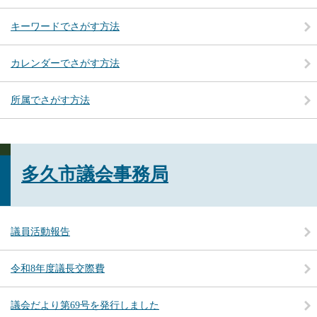
キーワードでさがす方法
カレンダーでさがす方法
所属でさがす方法
多久市議会事務局
議員活動報告
令和8年度議長交際費
議会だより第69号を発行しました