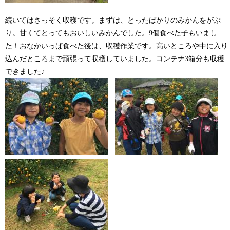
続いてはさっそく収穫です。まずは、とったばかりのみかんをがぶ
り。甘くてとってもおいしいみかんでした。9個食べた子もいまし
た！おなかいっぱ食べた後は、収穫作業です。高いところや中に入り
込んだところまで頑張って収穫していました。コンテナ3箱分も収穫
できました♪