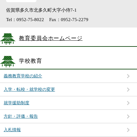
佐賀県多久市北多久町大字小侍7-1
Tel：0952-75-8022
Fax：0952-75-2279
教育委員会ホームページ
学校教育
義務教育学校の紹介
入学・転校・就学校の変更
就学援助制度
方針・評価・報告
入札情報