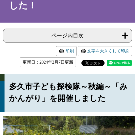
した！
ページ内目次
印刷
文字を大きくして印刷
更新日：2024年2月7日更新
多久市子ども探検隊～秋編～「み
かんがり」を開催しました