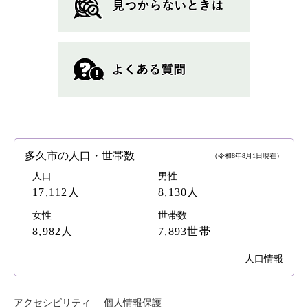
多久市の人口・世帯数
（令和8年8月1日現在）
人口
男性
17,112人
8,130人
女性
世帯数
8,982人
7,893世帯
人口情報
アクセシビリティ
個人情報保護