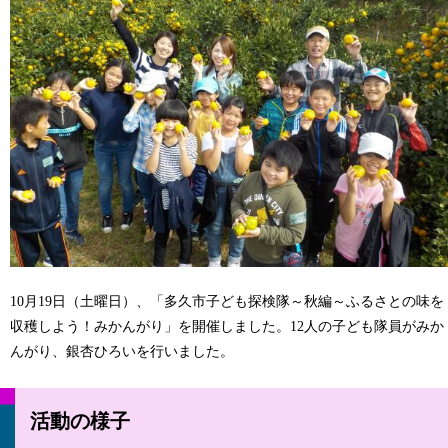
10月19日（土曜日）、「多久市子ども探検隊～秋編～ふるさとの味を
収穫しよう！みかんがり」を開催しました。12人の子ども隊員がみか
んがり、銀杏ひろいを行いました。
活動の様子