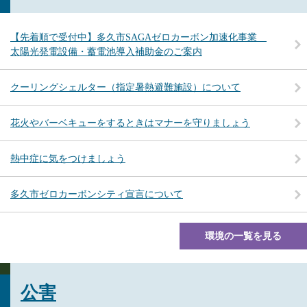
【先着順で受付中】多久市SAGAゼロカーボン加速化事業
太陽光発電設備・蓄電池導入補助金のご案内
クーリングシェルター（指定暑熱避難施設）について
花火やバーベキューをするときはマナーを守りましょう
熱中症に気をつけましょう
多久市ゼロカーボンシティ宣言について
環境の一覧を見る
公害