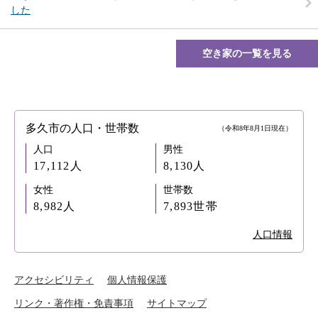
した
空き家の一覧を見る
多久市の人口・世帯数
（令和8年8月1日現在）
人口
男性
17,112人
8,130人
女性
世帯数
8,982人
7,893世帯
人口情報
アクセシビリティ
個人情報保護
リンク・著作権・免責事項
サイトマップ