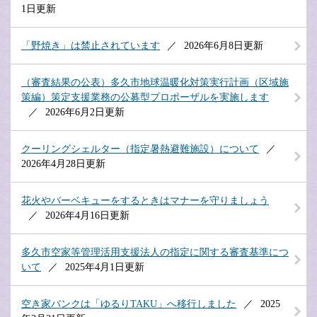
1日更新
「野焼き」は禁止されています
2026年6月8日更新
（審査結果の公表）多久市地球温暖化対策実行計画（区域施
策編）策定支援業務の公募型プロポーザルを実施します
2026年6月2日更新
クーリングシェルター（指定暑熱避難施設）について
2026年4月28日更新
花火やバーベキューをするときはマナーを守りましょう
2026年4月16日更新
多久市空家等管理活用支援法人の指定に関する審査基準につ
いて
2025年4月1日更新
空き家バンクは「ゆるりTAKU」へ移行しました
2025