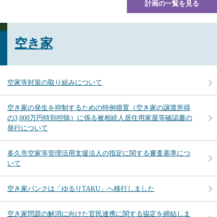
計画の一覧を見る
空き家
空家等対策の取り組みについて
空き家の発生を抑制するための特例措置（空き家の譲渡所得
の3,000万円特別控除）に係る被相続人居住用家屋等確認書の
発行について
多久市空家等管理活用支援法人の指定に関する審査基準につ
いて
空き家バンクは「ゆるりTAKU」へ移行しました
空き家問題の解消に向けた官民連携に関する協定を締結しま