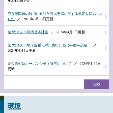
年3月31日更新
空き家問題の解消に向けた官民連携に関する協定を締結しま
した
2025年3月13日更新
第2次多久市環境基本計画
2024年4月5日更新
第2次多久市地球温暖化対策実行計画（事務事業編）
2024年4月4日更新
多久市ゼロカーボンシティ宣言について
2024年4月2日
更新
RSS
環境