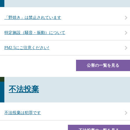
「野焼き」は禁止されています
特定施設（騒音・振動）について
PM2.5にご注意ください!
公害の一覧を見る
不法投棄
不法投棄は犯罪です