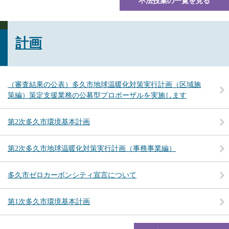
不法投棄の一覧を見る
計画
（審査結果の公表）多久市地球温暖化対策実行計画（区域施
策編）策定支援業務の公募型プロポーザルを実施します
第2次多久市環境基本計画
第2次多久市地球温暖化対策実行計画（事務事業編）
多久市ゼロカーボンシティ宣言について
第1次多久市環境基本計画