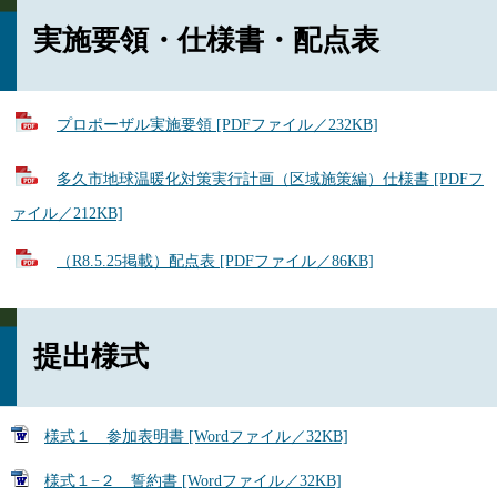
実施要領・仕様書・配点表
プロポーザル実施要領 [PDFファイル／232KB]
多久市地球温暖化対策実行計画（区域施策編）仕様書 [PDFフ
ァイル／212KB]
（R8.5.25掲載）配点表 [PDFファイル／86KB]
提出様式
様式１ 参加表明書 [Wordファイル／32KB]
様式１−２ 誓約書 [Wordファイル／32KB]