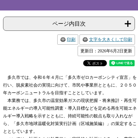
ページ内目次
印刷
文字を大きくして印刷
更新日：2026年6月2日更新
多久市では、令和６年４月に「多久市ゼロカーボンシティ宣言」を
行い、脱炭素社会の実現に向けて、市民や事業所とともに、２０５０
年カーボンニュートラルを目指すこととしています。
本業務では、多久市の温室効果ガスの現状把握・将来推計・再生可
能エネルギーの導入可能性調査・導入目標などを定める再生可能エネ
ルギー導入戦略を示すとともに、持続可能性の観点も取り入れなが
ら、「多久市地球温暖化対策実行計画（区域施策編）」の策定するこ
ととしています。