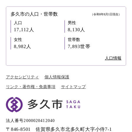
多久市の人口・世帯数
（令和8年8月1日現在）
人口
男性
17,112人
8,130人
女性
世帯数
8,982人
7,893世帯
人口情報
アクセシビリティ
個人情報保護
リンク・著作権・免責事項
サイトマップ
法人番号2000020412040
〒846-8501 佐賀県多久市北多久町大字小侍7-1