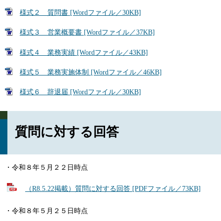
様式２ 質問書 [Wordファイル／30KB]
様式３ 営業概要書 [Wordファイル／37KB]
様式４ 業務実績 [Wordファイル／43KB]
様式５ 業務実施体制 [Wordファイル／46KB]
様式６ 辞退届 [Wordファイル／30KB]
質問に対する回答
・令和８年５月２２日時点
（R8.5.22掲載）質問に対する回答 [PDFファイル／73KB]
・令和８年５月２５日時点