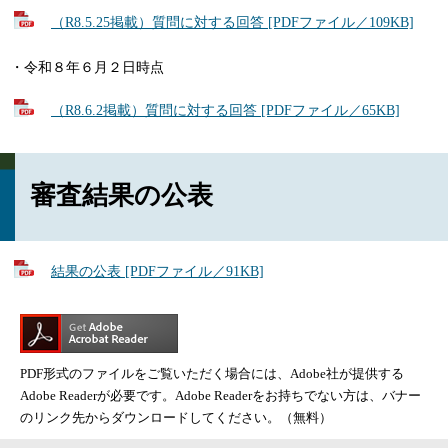
（R8.5.25掲載）質問に対する回答 [PDFファイル／109KB]
・令和８年６月２日時点
（R8.6.2掲載）質問に対する回答 [PDFファイル／65KB]
審査結果の公表
結果の公表 [PDFファイル／91KB]
PDF形式のファイルをご覧いただく場合には、Adobe社が提供する
Adobe Readerが必要です。Adobe Readerをお持ちでない方は、バナー
のリンク先からダウンロードしてください。（無料）