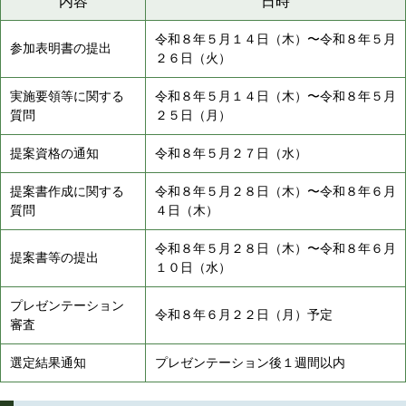
内容
日時
令和８年５月１４日（木）〜令和８年５月
参加表明書の提出
２６日（火）
実施要領等に関する
令和８年５月１４日（木）〜令和８年５月
質問
２５日（月）
提案資格の通知
令和８年５月２７日（水）
提案書作成に関する
令和８年５月２８日（木）〜令和８年６月
質問
４日（木）
令和８年５月２８日（木）〜令和８年６月
提案書等の提出
１０日（水）
プレゼンテーション
令和８年６月２２日（月）予定
審査
選定結果通知
プレゼンテーション後１週間以内