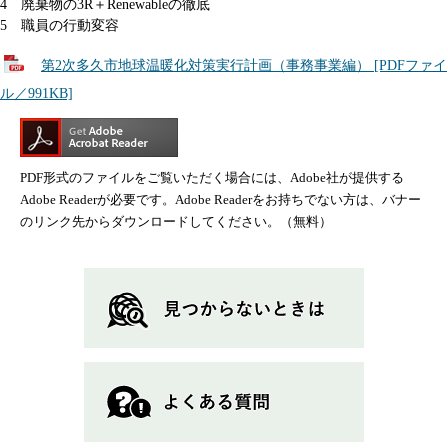
4 廃棄物の3R＋Renewableの徹底
5 職員の行動変容
第2次多久市地球温暖化対策実行計画（事務事業編） [PDFファイ
ル／991KB]
PDF形式のファイルをご覧いただく場合には、Adobe社が提供する
Adobe Readerが必要です。Adobe Readerをお持ちでない方は、バナー
のリンク先からダウンロードしてください。（無料）