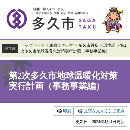
ペ
メ
ー
ニ
ジ
ュ
の
ー
先
を
頭
飛
で
ば
す。
し
て
トップページ
>
組織でさがす
>
多久市役所
>
環境課
>
第2
本
次多久市地球温暖化対策実行計画（事務事業編）
文
へ
本
文
第2次多久市地球温暖化対策
実行計画（事務事業編）
印刷
文字を大きくして印刷
更新日：2024年4月4日更新