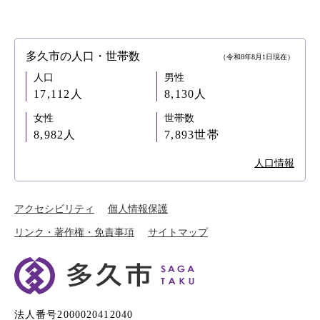
多久市の人口・世帯数
（令和8年8月1日現在）
人口
男性
17,112人
8,130人
女性
世帯数
8,982人
7,893世帯
人口情報
アクセシビリティ
個人情報保護
リンク・著作権・免責事項
サイトマップ
法人番号2000020412040