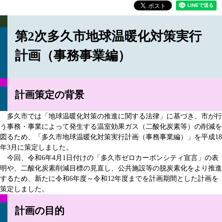
第2次多久市地球温暖化対策実行
計画（事務事業編）
計画策定の背景
多久市では「地球温暖化対策の推進に関する法律」に基づき、市が行
う事務・事業によって発生する温室効果ガス（二酸化炭素等）の削減を
図るため、「多久市地球温暖化対策実行計画（事務事業編）」を平成18
年3月に策定しました。
今回、令和6年4月1日付けの「多久市ゼロカーボンシティ宣言」の表
明や、二酸化炭素削減目標の見直し、公共施設等の脱炭素化をより推進
するため、新たに令和6年度～令和12年度までを計画期間とした計画を
策定しました。
計画の目的