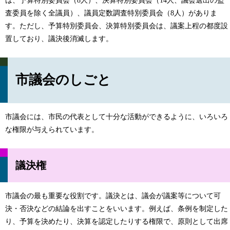
は、予算特別委員会（8人）、決算特別委員会（14人、議会選出の監
査委員を除く全議員）、議員定数調査特別委員会（8人）がありま
す。ただし、予算特別委員会、決算特別委員会は、議案上程の都度設
置しており、議決後消滅します。
市議会のしごと
市議会には、市民の代表として十分な活動ができるように、いろいろ
な権限が与えられています。
議決権
市議会の最も重要な役割です。議決とは、議会が議案等について可
決・否決などの結論を出すことをいいます。例えば、条例を制定した
り、予算を決めたり、決算を認定したりする権限で、原則として出席