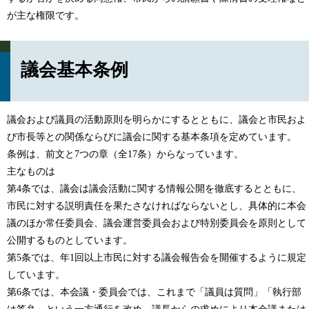
が主な権限です。
議会基本条例
議会および議員の活動原則を明らかにするとともに、議会と市民およ
び市長等との関係ならびに議会に関する基本条項を定めています。
条例は、前文と7つの章（全17条）からなっています。
主なものは
第4条では、議会は議会活動に関する情報公開を徹底するとともに、
市民に対する説明責任を果たさなければならないとし、具体的に本会
議のほか常任委員会、議会運営委員会および特別委員会を原則として
公開するものとしています。
第5条では、年1回以上市民に対する議会報告会を開催するように規定
しています。
第6条では、本会議・委員会では、これまで「議員は質問」「執行部