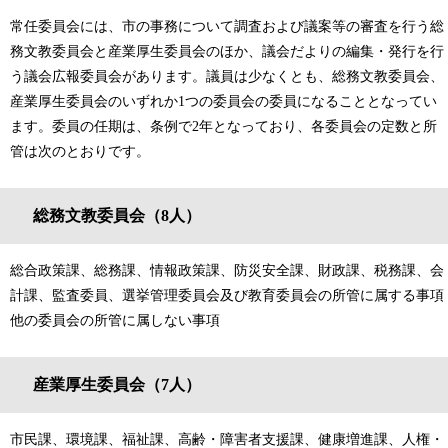
常任委員会には、市の事務について調査および議案等の審査を行う総
務文教委員会と産業厚生委員会のほか、議会だよりの編集・発行を行
う議会広報委員会があります。議員は少なくとも、総務文教委員会、
産業厚生委員会のいずれか1つの委員会の委員になることとなってい
ます。委員の任期は、条例で2年となっており、各委員会の定数と所
管は次のとおりです。
総務文教委員会（8人）
総合政策課、総務課、情報政策課、防災安全課、財政課、税務課、会
計課、監査委員、選挙管理委員会及び教育委員会の所管に属する事項
他の委員会の所管に属しない事項
産業厚生委員会（7人）
市民課、環境課、福祉課、高齢・障害者支援課、健康増進課、人権・