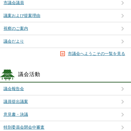
市議会議員
議案および提案理由
視察のご案内
議会だより
市議会へようこその一覧を見る
議会活動
議会報告会
議員提出議案
意見書・決議
特別委員会閉会中審査