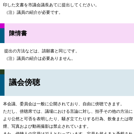
印した文書を市議会議長あてに提出してください。
（注）議員の紹介が必要です。
陳情書
提出の方法などは、請願書と同じです。
（注）議員の紹介は必要ありません。
議会傍聴
本会議、委員会は一般に公開されており、自由に傍聴できます。
ただし、傍聴席では、議場における言論に対し、拍手その他の方法に
より公然と可否を表明したり、騒ぎ立てたりする行為、飲食または喫
煙、写真および動画撮影は禁止されています。
また、傍聴人の定員は35人となっています。定員を超えると予想され