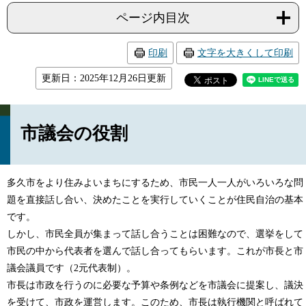
ページ内目次
印刷
文字を大きくして印刷
更新日：2025年12月26日更新
市議会の役割
多久市をより住みよいまちにするため、市民一人一人がいろいろな問
題を直接話し合い、決めたことを実行していくことが住民自治の基本
です。
しかし、市民全員が集まって話し合うことは困難なので、選挙をして
市民の中から代表者を選んで話し合ってもらいます。これが市長と市
議会議員です（2元代表制）。
市長は市政を行うのに必要な予算や条例などを市議会に提案し、議決
を受けて、市政を運営します。このため、市長は執行機関と呼ばれて