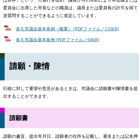
は答弁」という一方通行を改め、議長からの求めにより本会議または
委員会に出席した市長などの職員は、議長または委員長の許可を得て
逆質問することができるように規定しています。
多久市議会基本条例（概要） [PDFファイル／132KB]
多久市議会基本条例 [PDFファイル／94KB]
請願・陳情
行政に対して要望や意見があるときは、市議会に請願書や陳情書を提
出することができます。
請願書
請願の趣旨、提出年月日、請願者の住所を記載し、署名または記名押