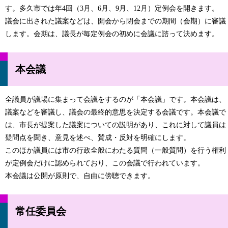
す。多久市では年4回（3月、6月、9月、12月）定例会を開きます。
議会に出された議案などは、開会から閉会までの期間（会期）に審議
します。会期は、議長が毎定例会の初めに会議に諮って決めます。
本会議
全議員が議場に集まって会議をするのが「本会議」です。本会議は、
議案などを審議し、議会の最終的意思を決定する会議です。本会議で
は、市長が提案した議案についての説明があり、これに対して議員は
疑問点を聞き、意見を述べ、賛成・反対を明確にします。
このほか議員には市の行政全般にわたる質問（一般質問）を行う権利
が定例会だけに認められており、この会議で行われています。
本会議は公開が原則で、自由に傍聴できます。
常任委員会