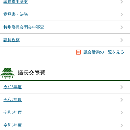
議員提出議案
意見書・決議
特別委員会閉会中審査
議員視察
議会活動の一覧を見る
議長交際費
令和8年度
令和7年度
令和6年度
令和5年度