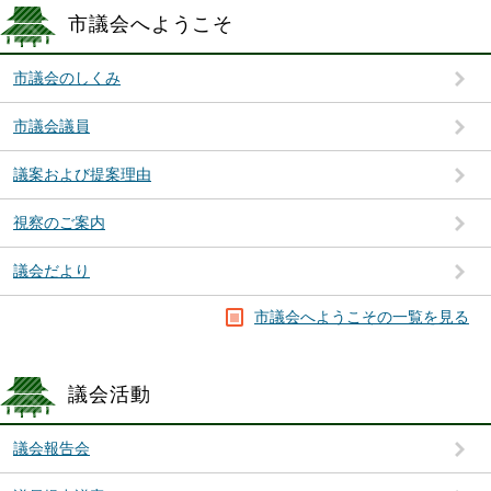
市議会へようこそ
市議会のしくみ
市議会議員
議案および提案理由
視察のご案内
議会だより
市議会へようこその一覧を見る
議会活動
議会報告会