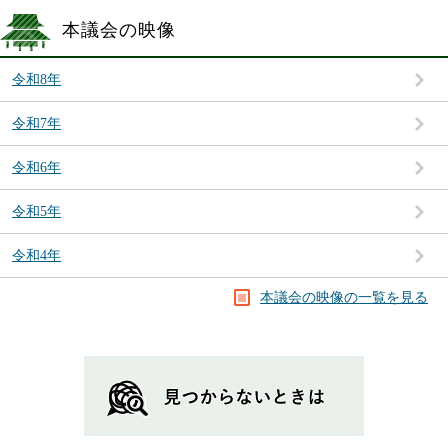
本議会の映像
令和8年
令和7年
令和6年
令和5年
令和4年
本議会の映像の一覧を見る