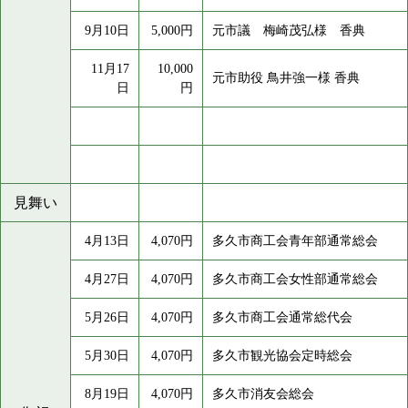
9月10日
5,000円
元市議 梅崎茂弘様 香典
11月17
10,000
元市助役 鳥井強一様 香典
日
円
見舞い
4月13日
4,070円
多久市商工会青年部通常総会
4月27日
4,070円
多久市商工会女性部通常総会
5月26日
4,070円
多久市商工会通常総代会
5月30日
4,070円
多久市観光協会定時総会
8月19日
4,070円
多久市消友会総会