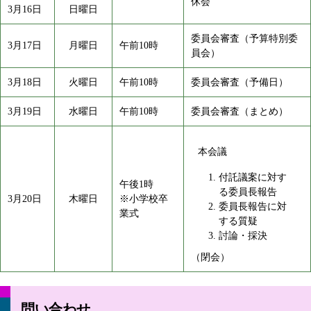
休会
3月16日
日曜日
委員会審査（予算特別委
3月17日
月曜日
午前10時
員会）
3月18日
火曜日
午前10時
委員会審査（予備日）
3月19日
水曜日
午前10時
委員会審査（まとめ）
本会議
付託議案に対す
午後1時
る委員長報告
3月20日
木曜日
※小学校卒
委員長報告に対
業式
する質疑
討論・採決
（閉会）
問い合わせ