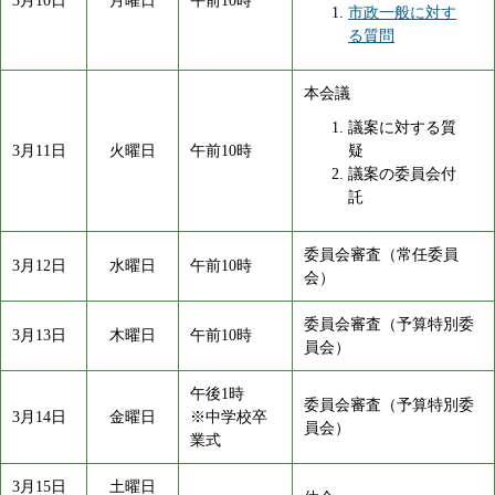
3月10日
月曜日
午前10時
市政一般に対す
る質問
本会議
議案に対する質
3月11日
火曜日
午前10時
疑
議案の委員会付
託
委員会審査（常任委員
3月12日
水曜日
午前10時
会）
委員会審査（予算特別委
3月13日
木曜日
午前10時
員会）
午後1時
委員会審査（予算特別委
3月14日
金曜日
※中学校卒
員会）
業式
3月15日
土曜日