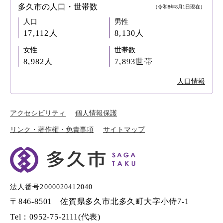
多久市の人口・世帯数
（令和8年8月1日現在）
人口
男性
17,112人
8,130人
女性
世帯数
8,982人
7,893世帯
人口情報
アクセシビリティ
個人情報保護
リンク・著作権・免責事項
サイトマップ
法人番号2000020412040
〒846-8501 佐賀県多久市北多久町大字小侍7-1
Tel：0952-75-2111(代表)