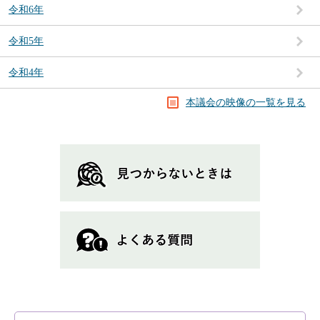
令和6年
令和5年
令和4年
本議会の映像の一覧を見る