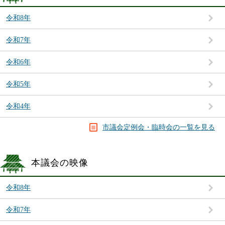
令和8年
令和7年
令和6年
令和5年
令和4年
市議会定例会・臨時会の一覧を見る
本議会の映像
令和8年
令和7年