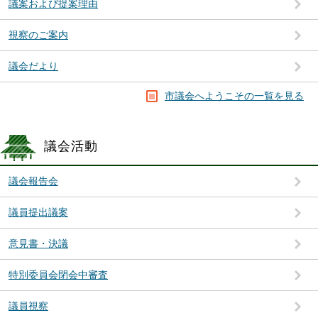
議案および提案理由
視察のご案内
議会だより
市議会へようこその一覧を見る
議会活動
議会報告会
議員提出議案
意見書・決議
特別委員会閉会中審査
議員視察