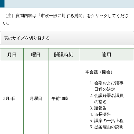
（注）質問内容は『市政一般に対する質問』をクリックしてくださ
い。
表のサイズを切り替える
月日
曜日
開議時刻
適用
本会議（開会）
会期および議事
日程の決定
会議録署名議員
3月3日
月曜日
午前10時
の指名
諸報告
市長演告
議案の一括上程
提案理由の説明