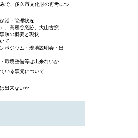
みで、多久市文化財の再考につ
保護・管理状況
）、高麗谷窯跡、大山古窯
窯跡の概要と現状
いて
ンポジウム・現地説明会・出
・環境整備等は出来ないか
ている窯元について
は出来ないか