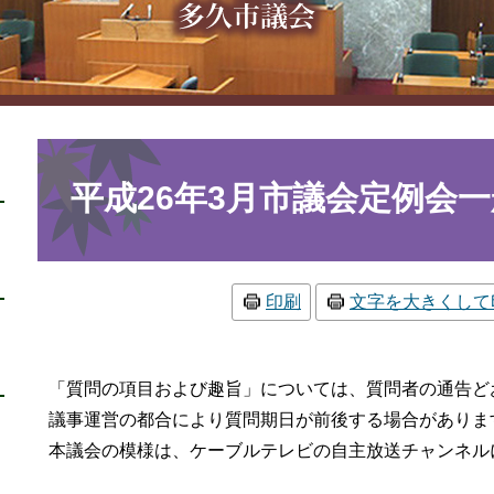
本
文
平成26年3月市議会定例会
印刷
文字を大きくして
「質問の項目および趣旨」については、質問者の通告ど
議事運営の都合により質問期日が前後する場合がありま
本議会の模様は、ケーブルテレビの自主放送チャンネル