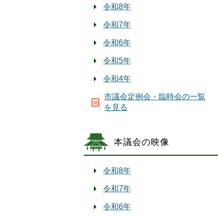
令和8年
令和7年
令和6年
令和5年
令和4年
市議会定例会・臨時会の一覧
を見る
本議会の映像
令和8年
令和7年
令和6年