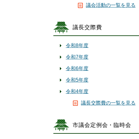
議会活動の一覧を見る
議長交際費
令和8年度
令和7年度
令和6年度
令和5年度
令和4年度
議長交際費の一覧を見る
市議会定例会・臨時会