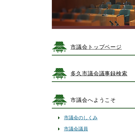
市議会トップページ
多久市議会議事録検索
市議会へようこそ
市議会のしくみ
市議会議員