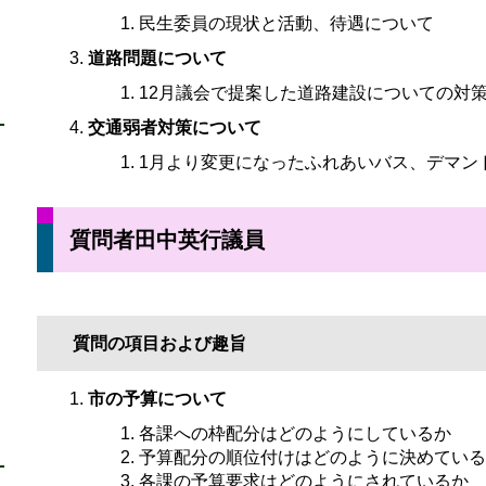
民生委員の現状と活動、待遇について
道路問題について
12月議会で提案した道路建設についての対
交通弱者対策について
1月より変更になったふれあいバス、デマン
質問者田中英行議員
質問の項目および趣旨
市の予算について
各課への枠配分はどのようにしているか
予算配分の順位付けはどのように決めている
各課の予算要求はどのようにされているか