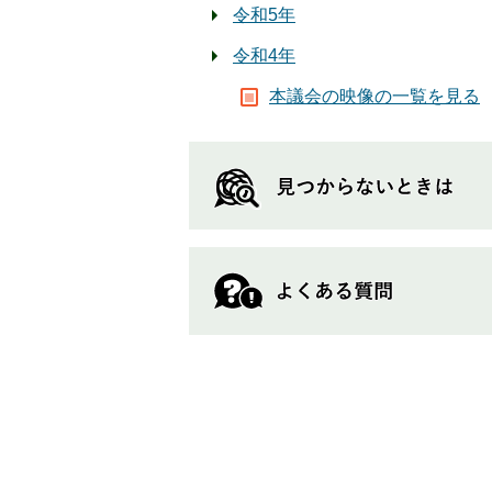
令和5年
令和4年
本議会の映像の一覧を見る