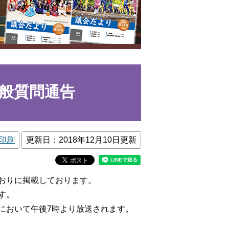
一般質問通告
印刷
更新日：2018年12月10日更新
おりに掲載しております。
す。
において午後7時より放送されます。