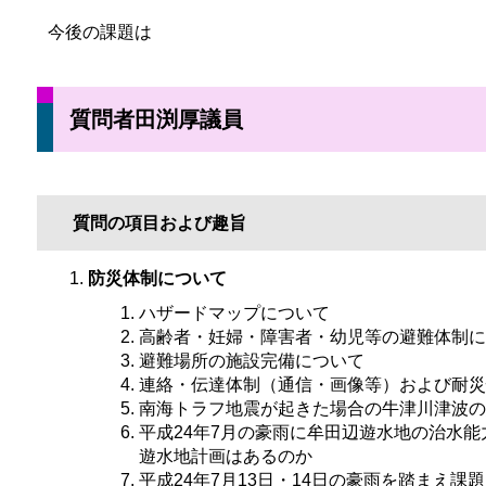
今後の課題は
質問者田渕厚議員
質問の項目および趣旨
防災体制について
ハザードマップについて
高齢者・妊婦・障害者・幼児等の避難体制に
避難場所の施設完備について
連絡・伝達体制（通信・画像等）および耐災
南海トラフ地震が起きた場合の牛津川津波の
平成24年7月の豪雨に牟田辺遊水地の治水
遊水地計画はあるのか
平成24年7月13日・14日の豪雨を踏まえ課