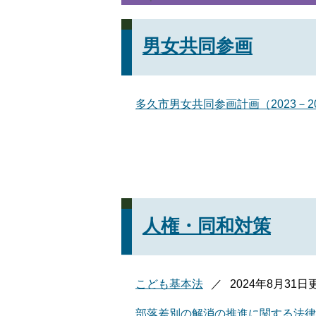
男女共同参画
多久市男女共同参画計画（2023－20
人権・同和対策
こども基本法
2024年8月31日
部落差別の解消の推進に関する法律