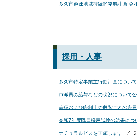
多久市過疎地域持続的発展計画(令和
採用・人事
多久市特定事業主行動計画について
市職員の給与などの状況について公
等級および職制上の段階ごとの職員
令和7年度職員採用試験の結果につ
ナチュラルビスを実施します