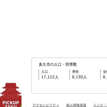
多久市の人口・世帯数
人口
男性
女
17,112人
8,130人
8
アクセシビリティ
個人情報保護
リンク・