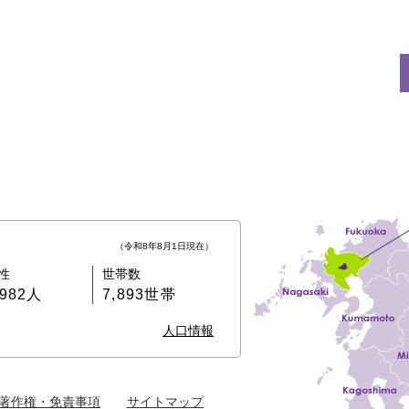
（令和8年8月1日現在）
性
世帯数
,982人
7,893世帯
人口情報
著作権・免責事項
サイトマップ