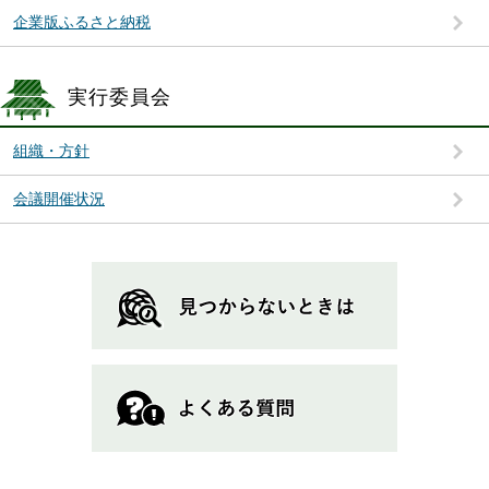
企業版ふるさと納税
実行委員会
組織・方針
会議開催状況