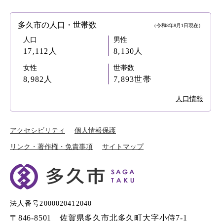
多久市の人口・世帯数
（令和8年8月1日現在）
人口
男性
17,112人
8,130人
女性
世帯数
8,982人
7,893世帯
人口情報
アクセシビリティ
個人情報保護
リンク・著作権・免責事項
サイトマップ
法人番号2000020412040
〒846-8501 佐賀県多久市北多久町大字小侍7-1