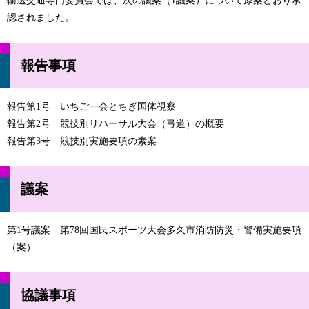
輸送交通専門委員会では、次の議案（1議案）について原案どおり承
認されました。
報告事項
報告第1号 いちご一会とちぎ国体視察
報告第2号 競技別リハーサル大会（弓道）の概要
報告第3号 競技別実施要項の素案
議案
第1号議案 第78回国民スポーツ大会多久市消防防災・警備実施要項
（案）
協議事項