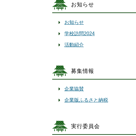
お知らせ
お知らせ
学校訪問2024
活動紹介
募集情報
企業協賛
企業版ふるさと納税
実行委員会