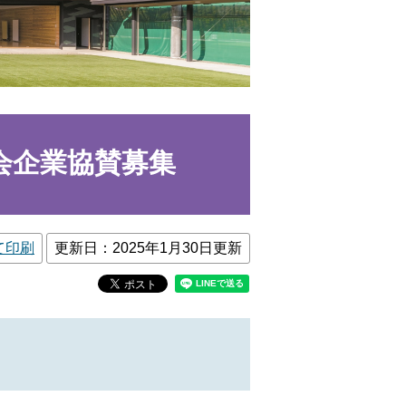
大会企業協賛募集
て印刷
更新日：2025年1月30日更新