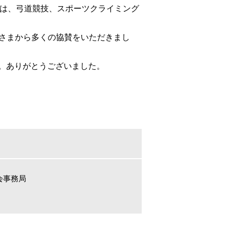
市では、弓道競技、スポーツクライミング
なさまから多くの協賛をいただきまし
。ありがとうございました。
員会事務局