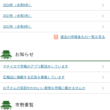
2024年（令和6年）
2023年（令和5年）
2022年（令和4年）
過去の市報多久の一覧を見る
お知らせ
マチイロで市報のアプリ配信をしています
広報誌に掲載する広告を募集しています
お子さんの笑顔やかわいい表情を市報に載せませんか
市勢要覧