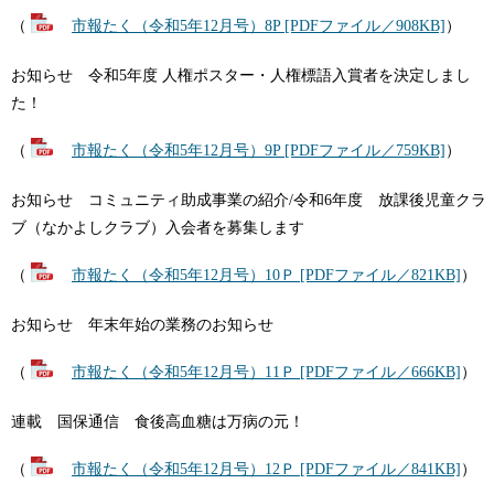
（
市報たく（令和5年12月号）8P [PDFファイル／908KB]
）
お知らせ 令和5年度 人権ポスター・人権標語入賞者を決定しまし
た！
（
市報たく（令和5年12月号）9P [PDFファイル／759KB]
）
お知らせ コミュニティ助成事業の紹介/令和6年度 放課後児童クラ
ブ（なかよしクラブ）入会者を募集します
（
市報たく（令和5年12月号）10Ｐ [PDFファイル／821KB]
）
お知らせ 年末年始の業務のお知らせ
（
市報たく（令和5年12月号）11Ｐ [PDFファイル／666KB]
）
連載 国保通信 食後高血糖は万病の元！
（
市報たく（令和5年12月号）12Ｐ [PDFファイル／841KB]
）