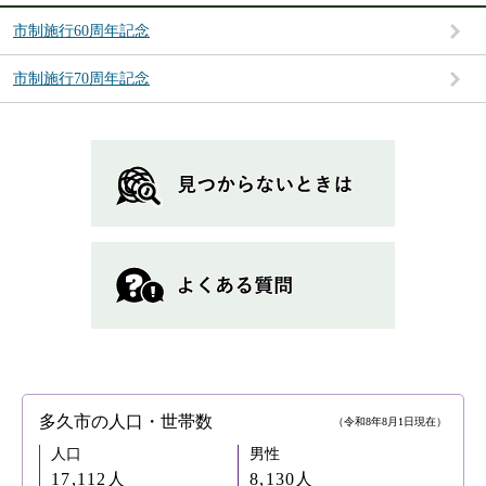
市制施行60周年記念
市制施行70周年記念
多久市の人口・世帯数
（令和8年8月1日現在）
人口
男性
17,112人
8,130人