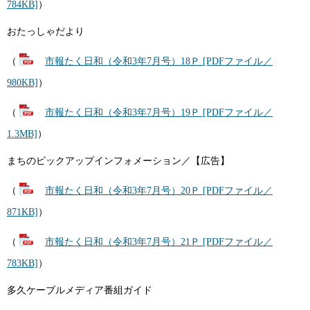
784KB]
）
おたっしゃだより
（
市報たく日和（令和3年7月号）18Ｐ [PDFファイル／
980KB]
）
（
市報たく日和（令和3年7月号）19Ｐ [PDFファイル／
1.3MB]
）
まちのピックアップインフォメーション／【広告】
（
市報たく日和（令和3年7月号）20Ｐ [PDFファイル／
871KB]
）
（
市報たく日和（令和3年7月号）21Ｐ [PDFファイル／
783KB]
）
多久ケーブルメディア番組ガイド