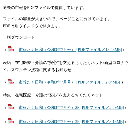
過去の市報をPDFファイルで提供しています。
ファイルの容量が大きいので、ページごとに分けています。
PDFは別ウインドウで開きます。
一括ダウンロード
（
市報たく日和（令和3年7月号） [PDFファイル／18.48MB]
）
表紙 在宅医療・介護の“安心”を支えるちくたくネット/新型コロナウ
イルスワクチン接種に関するお知らせ
（
市報たく日和（令和3年7月号） [PDFファイル／2.04MB]
）
特集 在宅医療・介護の“安心”を支えるちくたくネット
（
市報たく日和（令和3年7月号）2P [PDFファイル／3.39MB]
）
（
市報たく日和（令和3年7月号）3P [PDFファイル／3.18MB]
）