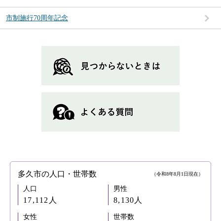
市制施行70周年記念
多久市の人口・世帯数
（令和8年8月1日現在）
人口
男性
17,112人
8,130人
女性
世帯数