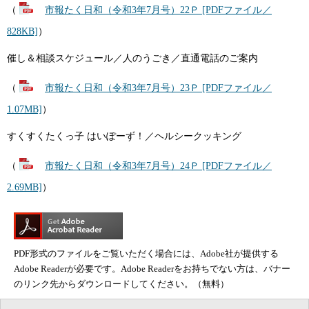
（
市報たく日和（令和3年7月号）22Ｐ [PDFファイル／
828KB]
）
催し＆相談スケジュール／人のうごき／直通電話のご案内
（
市報たく日和（令和3年7月号）23Ｐ [PDFファイル／
1.07MB]
）
すくすくたくっ子 はいぽーず！／ヘルシークッキング
（
市報たく日和（令和3年7月号）24Ｐ [PDFファイル／
2.69MB]
）
PDF形式のファイルをご覧いただく場合には、Adobe社が提供する
Adobe Readerが必要です。Adobe Readerをお持ちでない方は、バナー
のリンク先からダウンロードしてください。（無料）