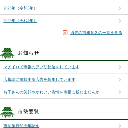
2023年（令和5年）
2022年（令和4年）
過去の市報多久の一覧を見る
お知らせ
マチイロで市報のアプリ配信をしています
広報誌に掲載する広告を募集しています
お子さんの笑顔やかわいい表情を市報に載せませんか
市勢要覧
市制施行60周年記念