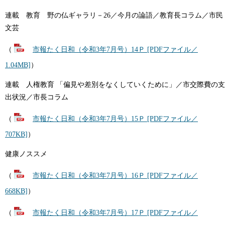
連載 教育 野の仏ギャラリ－26／今月の論語／教育長コラム／市民
文芸
（
市報たく日和（令和3年7月号）14Ｐ [PDFファイル／
1.04MB]
）
連載 人権教育 「偏見や差別をなくしていくために」／市交際費の支
出状況／市長コラム
（
市報たく日和（令和3年7月号）15Ｐ [PDFファイル／
707KB]
）
健康ノススメ
（
市報たく日和（令和3年7月号）16Ｐ [PDFファイル／
668KB]
）
（
市報たく日和（令和3年7月号）17Ｐ [PDFファイル／