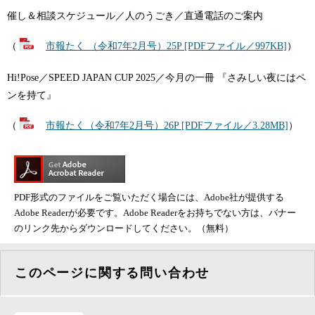
催し＆相談スケジュール／人のうごき／直通電話のご案内
（
市報たく （令和7年2月号）25P [PDFファイル／997KB]
）
Hi!Pose／SPEED JAPAN CUP 2025／今月の一冊 『さみしい夜にはペ
ンを持て』
（
市報たく（令和7年2月号）26P [PDFファイル／3.28MB]
）
PDF形式のファイルをご覧いただく場合には、Adobe社が提供する
Adobe Readerが必要です。Adobe Readerをお持ちでない方は、バナー
のリンク先からダウンロードしてください。（無料）
このページに関する問い合わせ