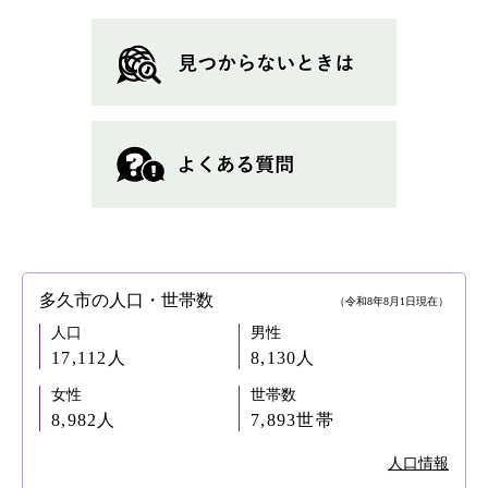
多久市の人口・世帯数
（令和8年8月1日現在）
人口
男性
17,112人
8,130人
女性
世帯数
8,982人
7,893世帯
人口情報