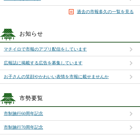
過去の市報多久の一覧を見る
お知らせ
マチイロで市報のアプリ配信をしています
広報誌に掲載する広告を募集しています
お子さんの笑顔やかわいい表情を市報に載せませんか
市勢要覧
市制施行60周年記念
市制施行70周年記念