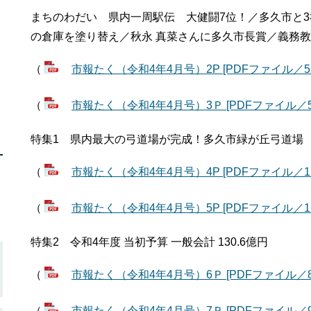
まちのわだい 県内一周駅伝 大健闘7位！／多久市と
の倉庫を塗り替え／秋永 真菜さんに多久市長賞／義務
（
市報たく（令和4年4月号）2P [PDFファイル／5.
（
市報たく（令和4年4月号）3Ｐ [PDFファイル／5.
特集1 県内最大の弓道場が完成！多久市緑が丘弓道場
（
市報たく（令和4年4月号）4P [PDFファイル／1.7
（
市報たく（令和4年4月号）5P [PDFファイル／1.
特集2 令和4年度 当初予算 一般会計 130.6億円
（
市報たく（令和4年4月号）6Ｐ [PDFファイル／82
（
市報たく（令和4年4月号）7Ｐ [PDFファイル／93