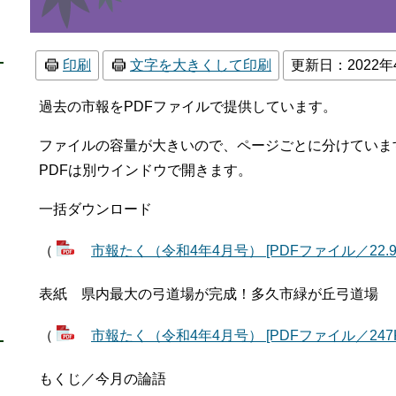
印刷
文字を大きくして印刷
更新日：2022年
過去の市報をPDFファイルで提供しています。
ファイルの容量が大きいので、ページごとに分けていま
PDFは別ウインドウで開きます。
一括ダウンロード
（
市報たく（令和4年4月号） [PDFファイル／22.9
表紙 県内最大の弓道場が完成！多久市緑が丘弓道場
（
市報たく（令和4年4月号） [PDFファイル／247K
もくじ／今月の論語