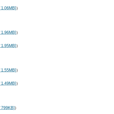
.06MB]
）
.96MB]
）
.95MB]
）
.55MB]
）
.49MB]
）
99KB]
）