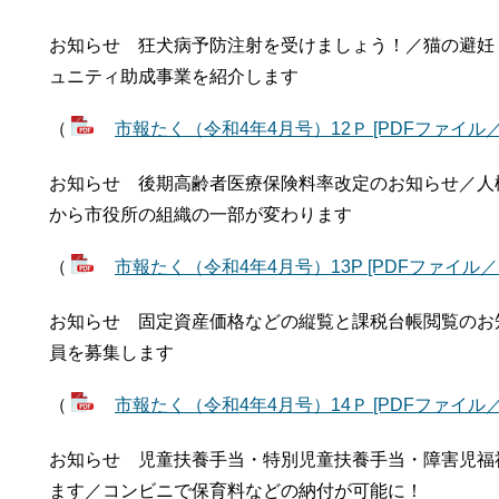
お知らせ 狂犬病予防注射を受けましょう！／猫の避妊
ュニティ助成事業を紹介します
（
市報たく（令和4年4月号）12Ｐ [PDFファイル／1
お知らせ 後期高齢者医療保険料率改定のお知らせ／人
から市役所の組織の一部が変わります
（
市報たく（令和4年4月号）13P [PDFファイル／1.
お知らせ 固定資産価格などの縦覧と課税台帳閲覧のお
員を募集します
（
市報たく（令和4年4月号）14Ｐ [PDFファイル／9
お知らせ 児童扶養手当・特別児童扶養手当・障害児福
ます／コンビニで保育料などの納付が可能に！