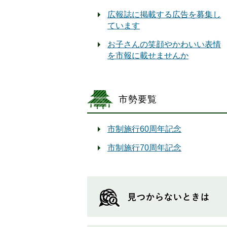
広報誌に掲載する広告を募集し
ています
お子さんの笑顔やかわいい表情
を市報に載せませんか
市勢要覧
市制施行60周年記念
市制施行70周年記念