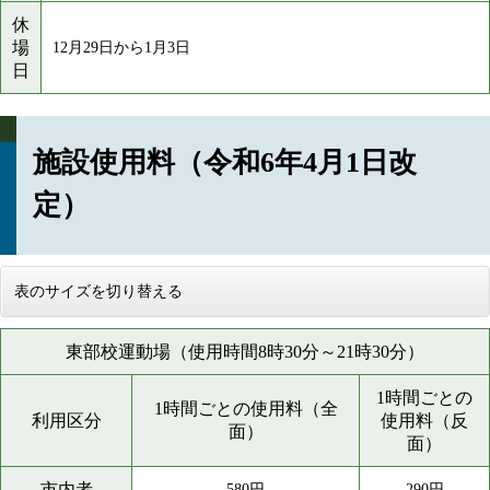
休
場
12月29日から1月3日
日
施設使用料（令和6年4月1日改
定）
表のサイズを切り替える
東部校運動場（使用時間8時30分～21時30分）
1時間ごとの
1時間ごとの使用料（全
利用区分
使用料（反
面）
面）
市内者
580円
290円