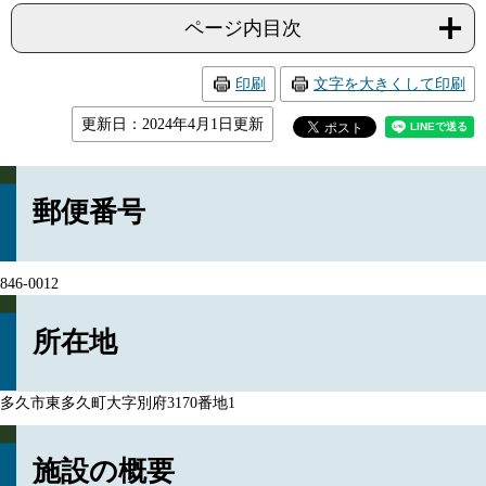
ページ内目次
印刷
文字を大きくして印刷
更新日：2024年4月1日更新
郵便番号
846-0012
所在地
多久市東多久町大字別府3170番地1
施設の概要