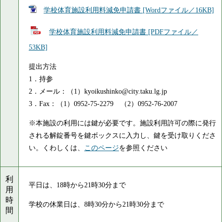
学校体育施設利用料減免申請書 [Wordファイル／16KB]
学校体育施設利用料減免申請書 [PDFファイル／
53KB]
提出方法
1．持参
2．メール：（1）kyoikushinko@city.taku.lg.jp
3．Fax：（1）0952-75-2279 （2）0952-76-2007
※本施設の利用には鍵が必要です。施設利用許可の際に発行
される解錠番号を鍵ボックスに入力し、鍵を受け取りくださ
い。くわしくは、
このページ
を参照ください
利
平日は、18時から21時30分まで
用
時
学校の休業日は、8時30分から21時30分まで
間