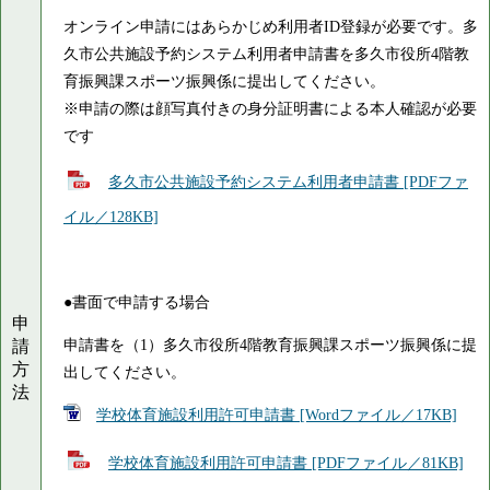
オンライン申請にはあらかじめ利用者ID登録が必要です。多
久市公共施設予約システム利用者申請書を多久市役所4階教
育振興課スポーツ振興係に提出してください。
※申請の際は顔写真付きの身分証明書による本人確認が必要
です
多久市公共施設予約システム利用者申請書 [PDFファ
イル／128KB]
●書面で申請する場合
申
請
申請書を（1）多久市役所4階教育振興課スポーツ振興係に提
方
出してください。
法
学校体育施設利用許可申請書 [Wordファイル／17KB]
学校体育施設利用許可申請書 [PDFファイル／81KB]