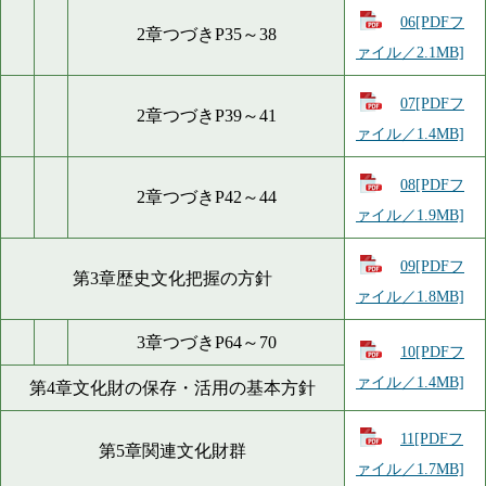
06[PDFフ
2章つづきP35～38
ァイル／2.1MB]
07[PDFフ
2章つづきP39～41
ァイル／1.4MB]
08[PDFフ
2章つづきP42～44
ァイル／1.9MB]
09[PDFフ
第3章歴史文化把握の方針
ァイル／1.8MB]
3章つづきP64～70
10[PDFフ
ァイル／1.4MB]
第4章文化財の保存・活用の基本方針
11[PDFフ
第5章関連文化財群
ァイル／1.7MB]