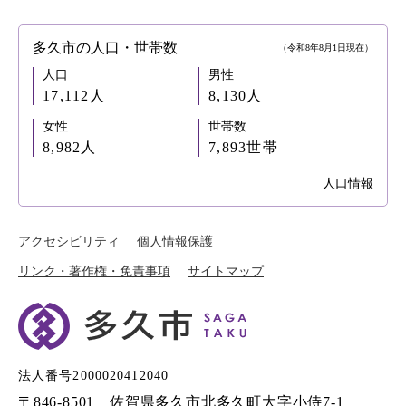
多久市の人口・世帯数
（令和8年8月1日現在）
人口
男性
17,112人
8,130人
女性
世帯数
8,982人
7,893世帯
人口情報
アクセシビリティ
個人情報保護
リンク・著作権・免責事項
サイトマップ
法人番号2000020412040
〒846-8501 佐賀県多久市北多久町大字小侍7-1