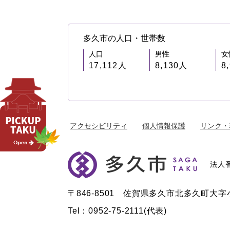
多久市の人口・世帯数
人口
男性
女
17,112人
8,130人
8
アクセシビリティ
個人情報保護
リンク・
法人番
〒846-8501 佐賀県多久市北多久町大字小
Tel：0952-75-2111(代表)