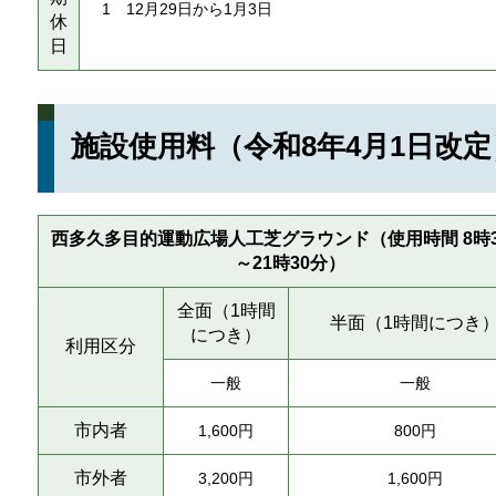
1 12月29日から1月3日
休
日
施設使用料（令和8年4月1日改定
西多久多目的運動広場人工芝グラウンド（使用時間 8時3
～21時30分）
全面（1時間
半面（1時間につき
につき）
利用区分
一般
一般
市内者
1,600円
800円
市外者
3,200円
1,600円