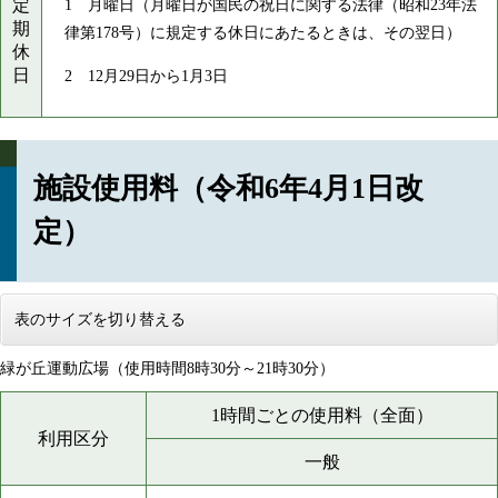
定
1 月曜日（月曜日が国民の祝日に関する法律（昭和23年法
期
律第178号）に規定する休日にあたるときは、その翌日）
休
日
2 12月29日から1月3日
施設使用料（令和6年4月1日改
定）
表のサイズを切り替える
緑が丘運動広場（使用時間8時30分～21時30分）
1時間ごとの使用料（全面）
利用区分
一般