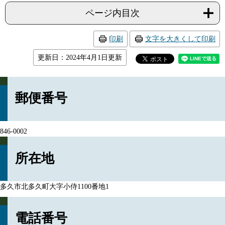
ページ内目次
印刷
文字を大きくして印刷
更新日：2024年4月1日更新
郵便番号
846-0002
所在地
多久市北多久町大字小侍1100番地1
電話番号