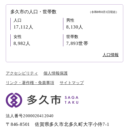
多久市の人口・世帯数
（令和8年8月1日現在）
人口
男性
17,112人
8,130人
女性
世帯数
8,982人
7,893世帯
人口情報
アクセシビリティ
個人情報保護
リンク・著作権・免責事項
サイトマップ
法人番号2000020412040
〒846-8501 佐賀県多久市北多久町大字小侍7-1