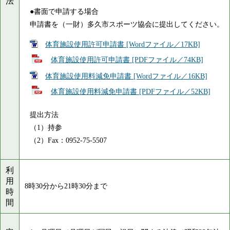
法
●書面で申請する場合
申請書を（一財）多久市スポーツ協会に提出してください。
体育施設使用許可申請書 [Wordファイル／17KB]
体育施設使用許可申請書 [PDFファイル／74KB]
体育施設使用料減免申請書 [Wordファイル／16KB]
体育施設使用料減免申請書 [PDFファイル／52KB]
提出方法
（1）持参
（2）Fax：0952-75-5507
利
用
8時30分から21時30分まで
時
間