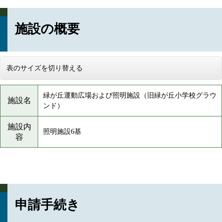
施設の概要
表のサイズを切り替える
緑が丘運動広場および照明施設（旧緑が丘小学校グラウ
施設名
ンド）
施設内
照明施設6基
容
申請手続き