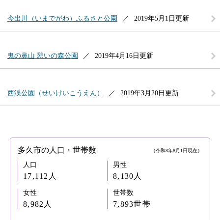
今出川（いまでがわ）ふるさと公園
2019年5月1日更新
鬼の鼻山 憩いの森公園
2019年4月16日更新
西渓公園（せいけいこうえん）
2019年3月20日更新
多久市の人口・世帯数
（令和8年8月1日現在）
人口
男性
17,112人
8,130人
女性
世帯数
8,982人
7,893世帯