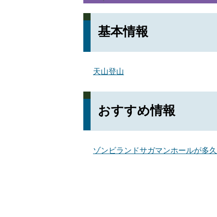
基本情報
天山登山
おすすめ情報
ゾンビランドサガマンホールが多久