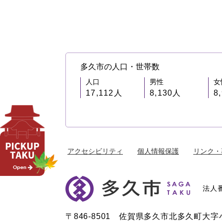
多久市の人口・世帯数
人口
男性
女
17,112人
8,130人
8
アクセシビリティ
個人情報保護
リンク・
法人番
〒846-8501 佐賀県多久市北多久町大字小