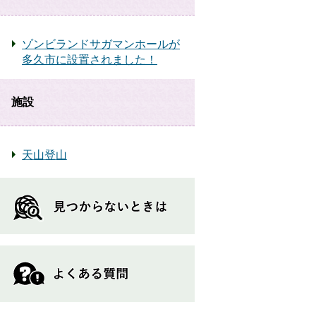
ゾンビランドサガマンホールが
多久市に設置されました！
施設
天山登山