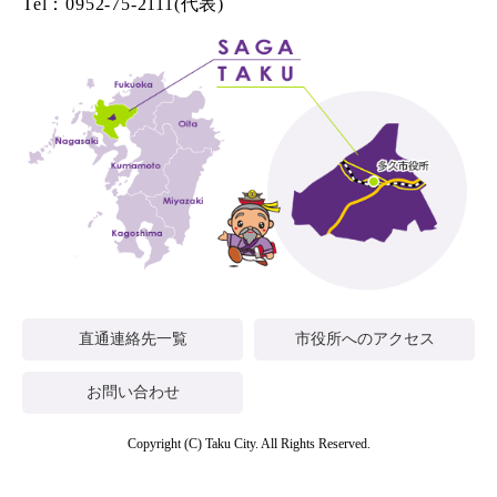
Tel：0952-75-2111(代表)
直通連絡先一覧
市役所へのアクセス
お問い合わせ
Copyright (C) Taku City. All Rights Reserved.