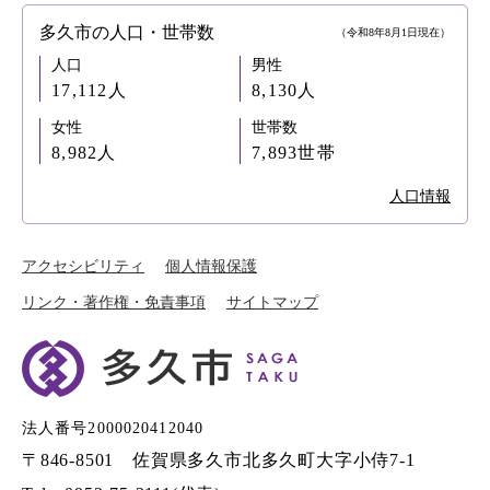
多久市の人口・世帯数
（令和8年8月1日現在）
人口
男性
17,112人
8,130人
女性
世帯数
8,982人
7,893世帯
人口情報
アクセシビリティ
個人情報保護
リンク・著作権・免責事項
サイトマップ
法人番号2000020412040
〒846-8501 佐賀県多久市北多久町大字小侍7-1