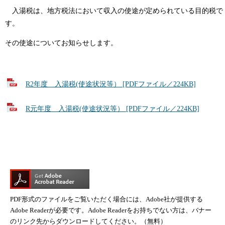
入湯税は、地方税法において収入の使途が定められている目的税で
す。
その使途についてお知らせします。
R2年度 入湯税(使途状況等） [PDFファイル／224KB]
R元年度 入湯税(使途状況等） [PDFファイル／224KB]
PDF形式のファイルをご覧いただく場合には、Adobe社が提供する
Adobe Readerが必要です。Adobe Readerをお持ちでない方は、バナー
のリンク先からダウンロードしてください。（無料）