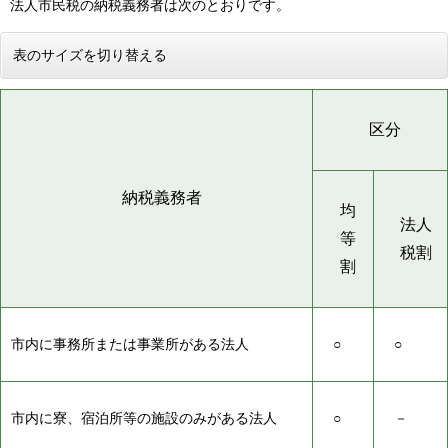
法人市民税の納税義務者は次のとおりです。
表のサイズを切り替える
区分
納税義務者
均
法人
等
税割
割
市内に事務所または事業所がある法人
○
○
市内に寮、宿泊所等の施設のみがある法人
○
－