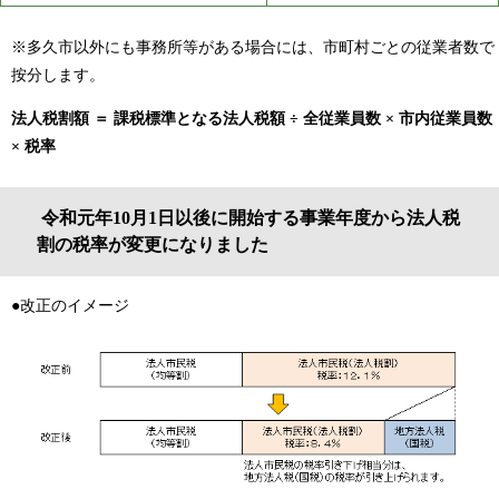
※多久市以外にも事務所等がある場合には、市町村ごとの従業者数で
按分します。
法人税割額 ＝ 課税標準となる法人税額 ÷ 全従業員数 × 市内従業員数
× 税率
令和元年10月1日以後に開始する事業年度から法人税
割の税率が変更になりました
●改正のイメージ