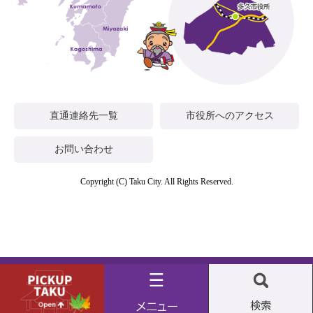
直通連絡先一覧
市役所へのアクセス
お問い合わせ
Copyright (C) Taku City. All Rights Reserved.
Pickup
メ
検
taku
ニ
索