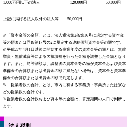
1,000万円以下の法人
120,000円
50,000円
上記に掲げる法人以外の法人等
50,000円
※「資本金等の金額」とは、法人税法第2条第16号に規定する資本金
等の額または同条第17号の2に規定する連結個別資本金等の額です。
※平成27年4月1日以後に開始する事業年度の資本金等の額とは、無償
増資・無償減資等による欠損填補を行った金額を調整した金額となり
ます。また、均等割額は、調整後の資本金等の額が資本金および資本
準備金の合算額または出資金の額に満たない場合は、資本金と資本準
備金の合算額または出資金の額で判定します。
※「従業者数の合計」とは、市内に有する事務所・事業所または寮な
どの従業数の合計です。
※従業者数の合計数および資本等の金額は、算定期間の末日で判断し
ます。
法人税割