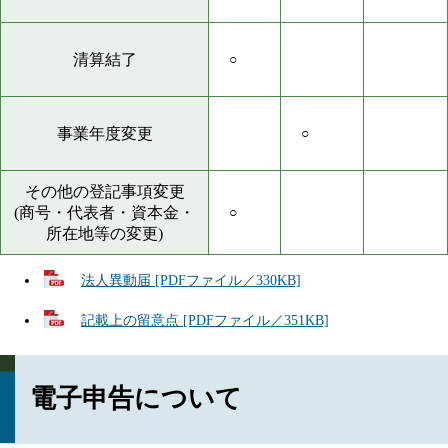
清算結了
○
事業年度変更
○
その他の登記事項変更
(商号・代表者・資本金・
○
所在地等の変更)
法人異動届 [PDFファイル／330KB]
記載上の留意点 [PDFファイル／351KB]
電子申告について