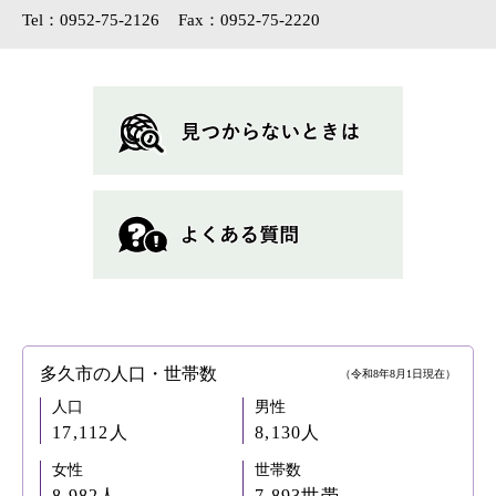
Tel：0952-75-2126
Fax：0952-75-2220
多久市の人口・世帯数
（令和8年8月1日現在）
人口
男性
17,112人
8,130人
女性
世帯数
8,982人
7,893世帯