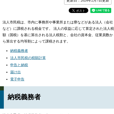
更新日：2024年2月7日更新
法人市民税は、市内に事務所や事業所または寮などがある法人（会社
など）に課税される税金です。 法人の収益に応じて算定された法人税
額（国税）を基に算出される法人税割と、会社の資本金、従業員数か
ら算出する均等割によって課税されます。
納税義務者
法人市民税の税額計算
申告と納税
届け出
電子申告
納税義務者