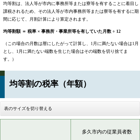
均等割は、法人等が市内に事務所等または寮等を有することに着目し
課税されるため、その法人等が市内事務所等または寮等を有するに期
間に応じて、月割計算により算定されます。
均等割額 ＝ 税率 × 事務所・事業所等を有していた月数 ÷ 12
（この場合の月数は暦にしたがって計算し、1月に満たない場合は1月
とし、1月に満たない端数を生じた場合はその端数を切り捨てま
す。）
均等割の税率（年額）
表のサイズを切り替える
多久市内の従業員者数