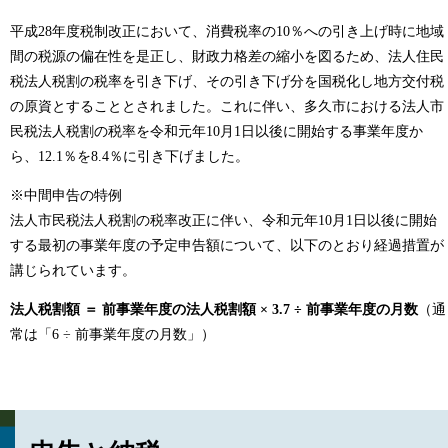
平成28年度税制改正において、消費税率の10％への引き上げ時に地域
間の税源の偏在性を是正し、財政力格差の縮小を図るため、法人住民
税法人税割の税率を引き下げ、その引き下げ分を国税化し地方交付税
の原資とすることとされました。これに伴い、多久市における法人市
民税法人税割の税率を令和元年10月1日以後に開始する事業年度か
ら、12.1％を8.4％に引き下げました。
※中間申告の特例
法人市民税法人税割の税率改正に伴い、令和元年10月1日以後に開始
する最初の事業年度の予定申告額について、以下のとおり経過措置が
講じられています。
法人税割額 ＝ 前事業年度の法人税割額 × 3.7 ÷ 前事業年度の月数
（通
常は「6 ÷ 前事業年度の月数」）