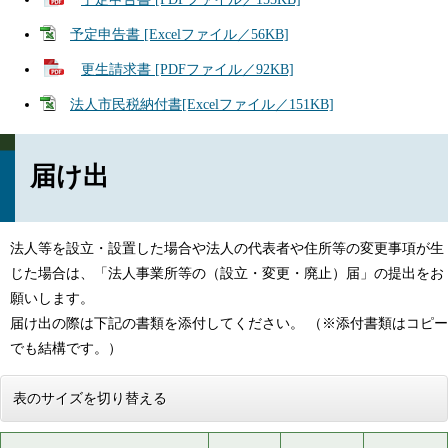
予定申告書 [Excelファイル／56KB]
更生請求書 [PDFファイル／92KB]
法人市民税納付書[Excelファイル／151KB]
届け出
法人等を設立・設置した場合や法人の代表者や住所等の変更事項が生
じた場合は、「法人事業所等の（設立・変更・廃止）届」の提出をお
願いします。
届け出の際は下記の書類を添付してください。 （※添付書類はコピー
でも結構です。）
表のサイズを切り替える