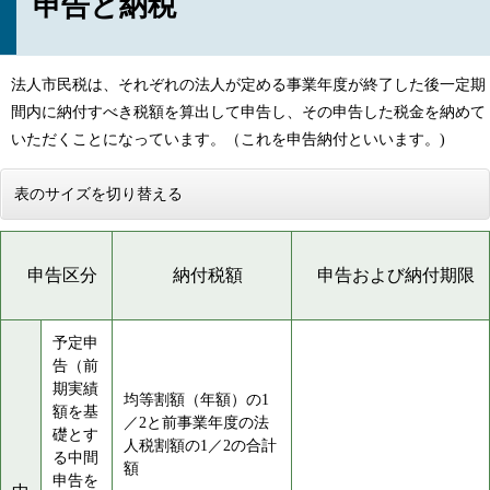
申告と納税
法人市民税は、それぞれの法人が定める事業年度が終了した後一定期
間内に納付すべき税額を算出して申告し、その申告した税金を納めて
いただくことになっています。（これを申告納付といいます。)
表のサイズを切り替える
申告区分
納付税額
申告および納付期限
予定申
告（前
期実績
均等割額（年額）の1
額を基
／2と前事業年度の法
礎とす
人税割額の1／2の合計
る中間
額
申告を