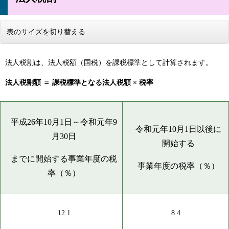
表のサイズを切り替える
法人税割は、法人税額（国税）を課税標準として計算されます。
法人税割額 ＝ 課税標準となる法人税額 × 税率
平成26年10月1日～令和元年9
令和元年10月1日以後に
月30日
開始する
までに開始する事業年度の税
事業年度の税率（％）
率（％）
12.1
8.4