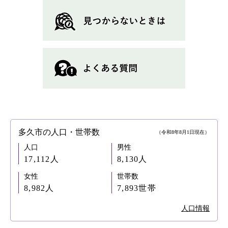
多久市の人口・世帯数
（令和8年8月1日現在）
人口
男性
17,112人
8,130人
女性
世帯数
8,982人
7,893世帯
人口情報