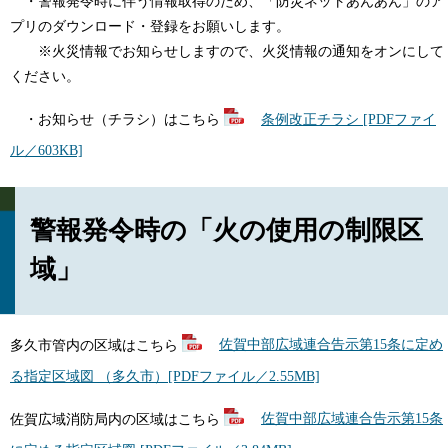
・警報発令時に伴う情報取得のため、「防災ネットあんあん」のア
プリのダウンロード・登録をお願いします。
※火災情報でお知らせしますので、火災情報の通知をオンにして
ください。
・お知らせ（チラシ）はこちら
条例改正チラシ [PDFファイ
ル／603KB]
警報発令時の「火の使用の制限区
域」
多久市管内の区域はこちら
佐賀中部広域連合告示第15条に定め
る指定区域図 （多久市）[PDFファイル／2.55MB]
佐賀広域消防局内の区域はこちら
佐賀中部広域連合告示第15条