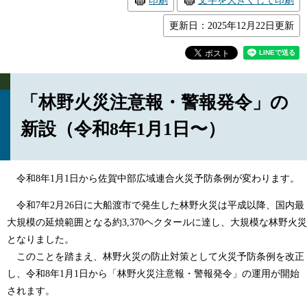
印刷
文字を大きくして印刷
更新日：2025年12月22日更新
「林野火災注意報・警報発令」の
新設（令和8年1月1日〜）
令和8年1月1日から佐賀中部広域連合火災予防条例が変わります。
令和7年2月26日に大船渡市で発生した林野火災は平成以降、国内最
大規模の延焼範囲となる約3,370ヘクタールに達し、大規模な林野火災
となりました。
このことを踏まえ、林野火災の防止対策として火災予防条例を改正
し、令和8年1月1日から「林野火災注意報・警報発令」の運用が開始
されます。