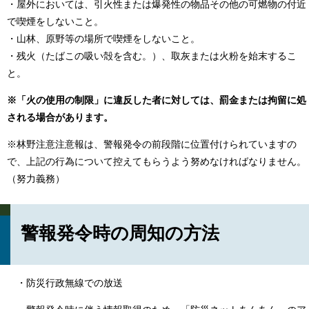
・屋外においては、引火性または爆発性の物品その他の可燃物の付近
で喫煙をしないこと。
・山林、原野等の場所で喫煙をしないこと。
・残火（たばこの吸い殻を含む。）、取灰または火粉を始末するこ
と。
※「火の使用の制限」に違反した者に対しては、罰金または拘留に処
される場合があります。
※林野注意注意報は、警報発令の前段階に位置付けられていますの
で、上記の行為について控えてもらうよう努めなければなりません。
（努力義務）
警報発令時の周知の方法
・防災行政無線での放送