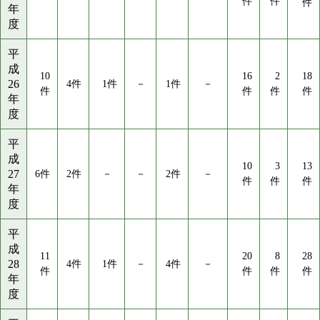
件
件
件
年
度
平
成
10
16
2
18
26
4件
1件
－
1件
－
件
件
件
件
年
度
平
成
10
3
13
27
6件
2件
－
－
2件
－
件
件
件
年
度
平
成
11
20
8
28
28
4件
1件
－
4件
－
件
件
件
件
年
度