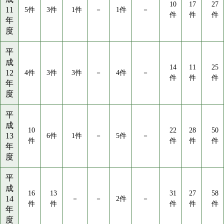
10
17
27
11
5件
3件
1件
－
1件
－
件
件
件
年
度
平
成
14
11
25
12
4件
3件
3件
－
4件
－
件
件
件
年
度
平
成
10
22
28
50
13
6件
1件
－
5件
－
件
件
件
件
年
度
平
成
16
13
31
27
58
14
－
－
2件
－
件
件
件
件
件
年
度