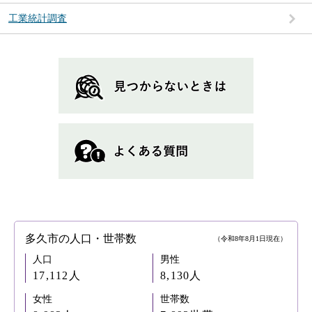
工業統計調査
多久市の人口・世帯数
（令和8年8月1日現在）
人口
男性
17,112人
8,130人
女性
世帯数