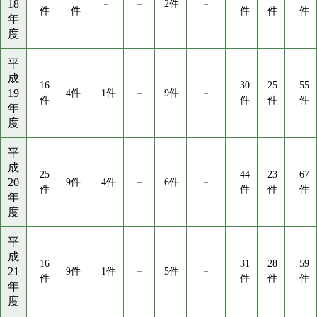
18
－
－
2件
－
件
件
件
件
件
年
度
平
成
16
30
25
55
19
4件
1件
－
9件
－
件
件
件
件
年
度
平
成
25
44
23
67
20
9件
4件
－
6件
－
件
件
件
件
年
度
平
成
16
31
28
59
21
9件
1件
－
5件
－
件
件
件
件
年
度