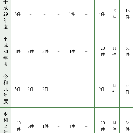
平
成
9
13
29
3件
－
－
－
1件
－
4件
件
件
年
度
平
成
20
11
31
30
8件
7件
2件
－
3件
－
件
件
件
年
度
令
和
15
24
元
5件
2件
2件
－
－
－
9件
件
件
年
度
令
和
10
20
14
34
2
5件
1件
－
4件
－
件
件
件
件
年