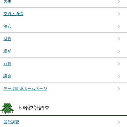
民生
交通・通信
治安
財政
選挙
行政
議会
データ関連ホームページ
基幹統計調査
国勢調査