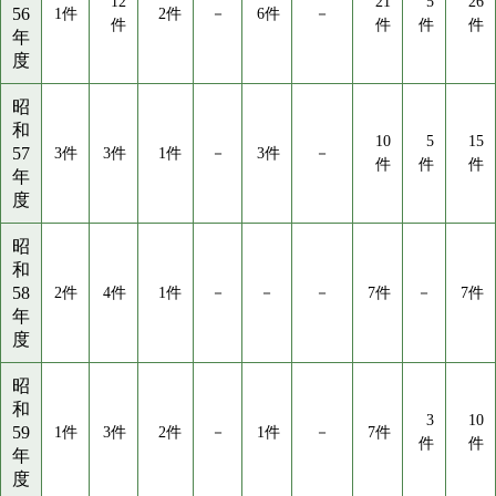
12
21
5
26
56
1件
2件
－
6件
－
件
件
件
件
年
度
昭
和
10
5
15
57
3件
3件
1件
－
3件
－
件
件
件
年
度
昭
和
58
2件
4件
1件
－
－
－
7件
－
7件
年
度
昭
和
3
10
59
1件
3件
2件
－
1件
－
7件
件
件
年
度