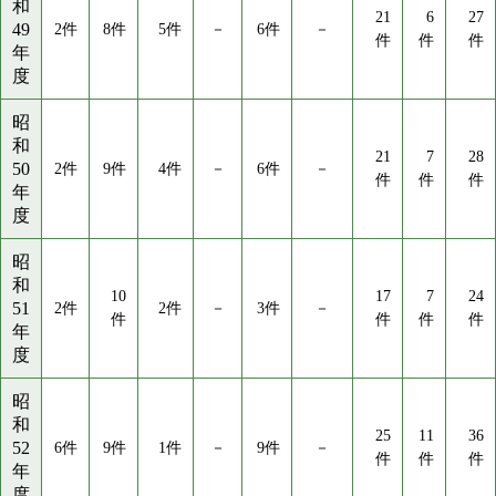
和
21
6
27
49
2件
8件
5件
－
6件
－
件
件
件
年
度
昭
和
21
7
28
50
2件
9件
4件
－
6件
－
件
件
件
年
度
昭
和
10
17
7
24
51
2件
2件
－
3件
－
件
件
件
件
年
度
昭
和
25
11
36
52
6件
9件
1件
－
9件
－
件
件
件
年
度