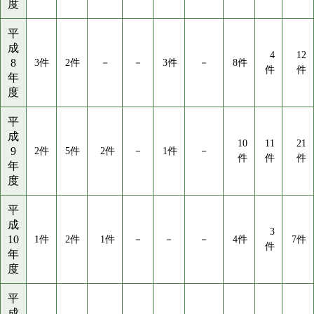
度
平
成
4
12
8
3件
2件
－
－
3件
－
8件
件
件
年
度
平
成
10
11
21
9
2件
5件
2件
－
1件
－
件
件
件
年
度
平
成
3
10
1件
2件
1件
－
－
－
4件
7件
件
年
度
平
成