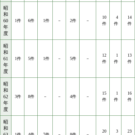
昭
和
10
4
14
60
1件
6件
1件
－
2件
－
件
件
件
年
度
昭
和
12
1
13
61
1件
5件
1件
－
5件
－
件
件
件
年
度
昭
和
15
1
16
62
3件
8件
－
－
4件
－
件
件
件
年
度
昭
和
20
3
23
63
1件
4件
7件
－
8件
－