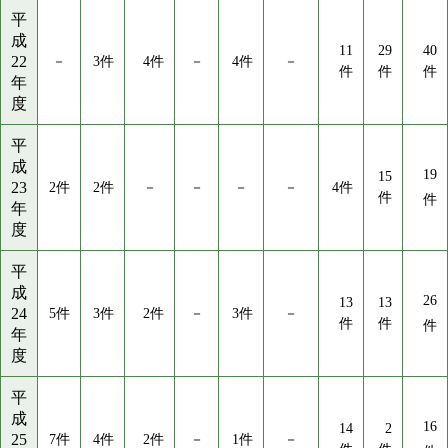
平
成
11
29
40
22
－
3件
4件
－
4件
－
件
件
件
年
度
平
成
19
15
23
2件
2件
－
－
－
－
4件
件
件
年
度
平
成
26
13
13
24
5件
3件
2件
－
3件
－
件
件
件
年
度
平
成
16
14
2
25
7件
4件
2件
－
1件
－