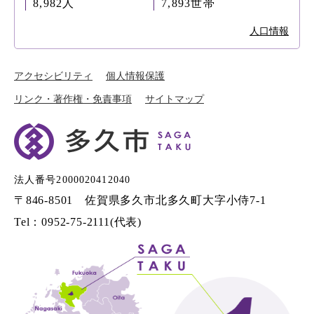
8,982人
7,893世帯
人口情報
アクセシビリティ
個人情報保護
リンク・著作権・免責事項
サイトマップ
法人番号2000020412040
〒846-8501 佐賀県多久市北多久町大字小侍7-1
Tel：0952-75-2111(代表)