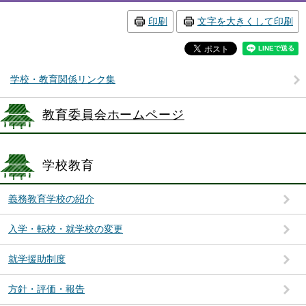
印刷
文字を大きくして印刷
学校・教育関係リンク集
教育委員会ホームページ
学校教育
義務教育学校の紹介
入学・転校・就学校の変更
就学援助制度
方針・評価・報告