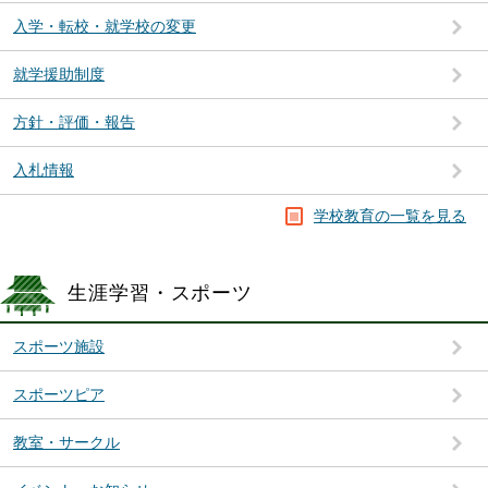
入学・転校・就学校の変更
就学援助制度
方針・評価・報告
入札情報
学校教育の一覧を見る
生涯学習・スポーツ
スポーツ施設
スポーツピア
教室・サークル