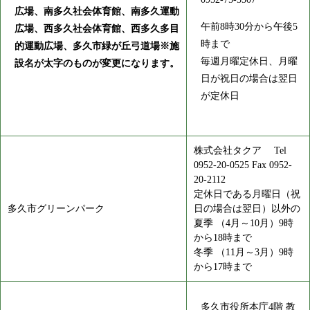
広場、南多久社会体育館、南多久運動
午前8時30分から午後5
広場、西多久社会体育館、西多久多目
時まで
的運動広場、多久市緑が丘弓道場※施
毎週月曜定休日、月曜
設名が太字のものが変更になります。
日が祝日の場合は翌日
が定休日
株式会社タクア Tel
0952-20-0525 Fax 0952-
20-2112
定休日である月曜日（祝
多久市グリーンパーク
日の場合は翌日）以外の
夏季 （4月～10月）9時
から18時まで
冬季 （11月～3月）9時
から17時まで
多久市役所本庁4階 教