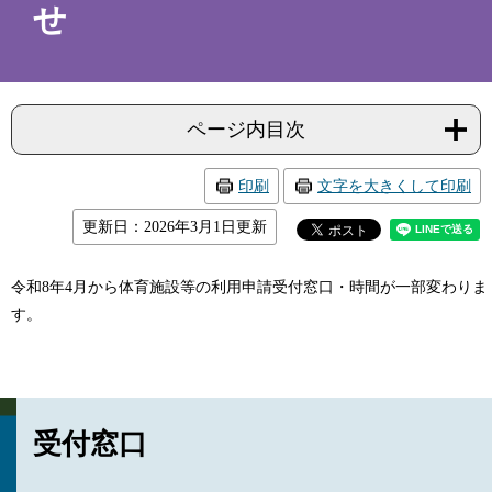
せ
ページ内目次
印刷
文字を大きくして印刷
更新日：2026年3月1日更新
令和8年4月から体育施設等の利用申請受付窓口・時間が一部変わりま
す。
受付窓口