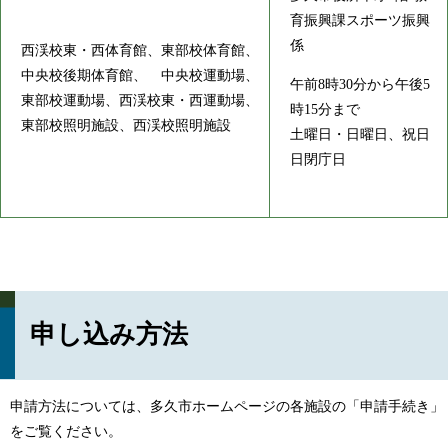
育振興課スポーツ振興
係
西渓校東・西体育館、東部校体育館、
中央校後期体育館、 中央校運動場、
午前8時30分から午後5
東部校運動場、西渓校東・西運動場、
時15分まで
東部校照明施設、西渓校照明施設
土曜日・日曜日、祝日
日閉庁日
申し込み方法
申請方法については、多久市ホームページの各施設の「申請手続き」
をご覧ください。