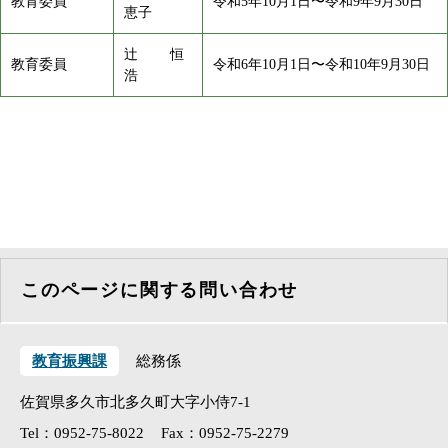
教育委員
令和5年10月1日〜令和9年9月30日
恵子
辻󠄀 恒
教育委員
令和6年10月1日〜令和10年9月30日
浩
このページに関する問い合わせ
教育振興課
総務係
佐賀県多久市北多久町大字小侍7-1
Tel：0952-75-8022
Fax：0952-75-2279