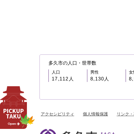
多久市の人口・世帯数
人口
男性
女
17,112人
8,130人
8
アクセシビリティ
個人情報保護
リンク・