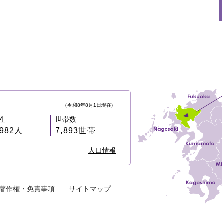
（令和8年8月1日現在）
性
世帯数
,982人
7,893世帯
人口情報
著作権・免責事項
サイトマップ