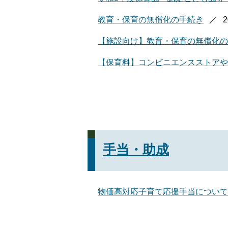
教育・保育の無償化の手続き
【施設向け】教育・保育の無償化の
【保育料】コンビニエンスストアや
手当・助成
物価高対応子育て応援手当について