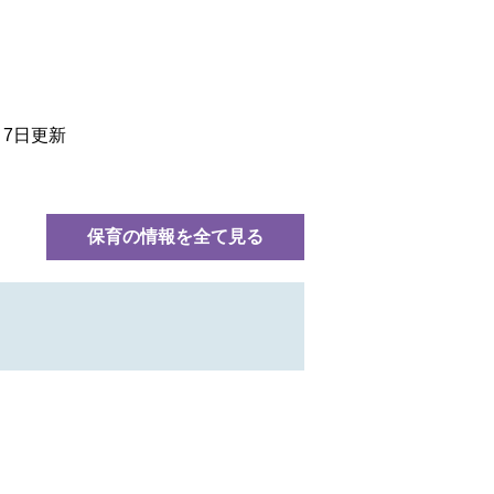
月7日更新
保育の情報を全て見る