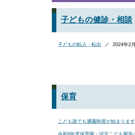
子どもの健診・相談
子どもの転入・転出
2024年2
保育
こども誰でも通園制度が始まります
令和8年度保育園・認定こども園等