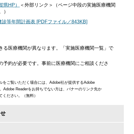
賀県HP）
＜外部リンク＞
（ページ中段の実施医療機関
。）
等年間計画表 [PDFファイル／843KB]
きる医療機関が異なります。「実施医療機関一覧」で
の予約が必要です。事前に医療機関にご相談くださ
ルをご覧いただく場合には、Adobe社が提供するAdobe
す。Adobe Readerをお持ちでない方は、バナーのリンク先か
てください。（無料）
わせ