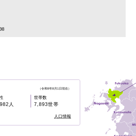
98
（令和8年8月1日現在）
性
世帯数
,982人
7,893世帯
人口情報