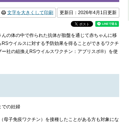
文字を大きくして印刷
更新日：2026年4月1日更新
んの体の中で作られた抗体が胎盤を通じて赤ちゃんに移
らRSウイルスに対する予防効果を得ることができるワクチ
ザー社の組換えRSウイルスワクチン：アブリスボ®）を使
民）
までの妊婦
ン（母子免疫ワクチン）を接種したことがある方も対象にな