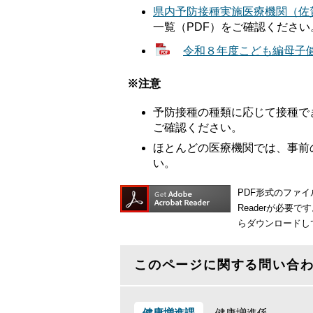
県内予防接種実施医療機関（佐
一覧（PDF）をご確認ください
令和８年度こども編母子健診
※注意
予防接種の種類に応じて接種で
ご確認ください。
ほとんどの医療機関では、事前
い。
PDF形式のファイ
Readerが必要で
らダウンロードし
このページに関する問い合
健康増進課
健康増進係