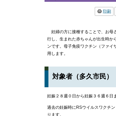
印刷
妊婦の方に接種することで、お母さ
行し、生まれた赤ちゃんが出生時か
ンです。母子免疫ワクチン（ファイ
用します。
対象者（多久市
妊娠２８週０日から妊娠３６週６日
過去の妊娠時にRSウイルスワクチ
ります。