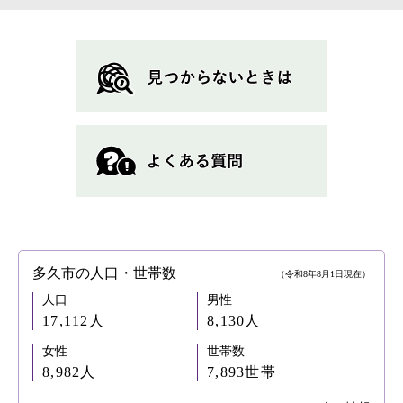
多久市の人口・世帯数
（令和8年8月1日現在）
人口
男性
17,112人
8,130人
女性
世帯数
8,982人
7,893世帯