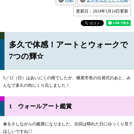
印刷
文字を大きくして印刷
更新日：2024年5月14日更新
多久で体感！アートとウォークで
7つの輝✫
5／12（日）はあいにくの雨でしたが、横尾市長の出発式のあと、み
んなで多久の街にくり出しました！
1 ウォールアート鑑賞
傘をさしながらの鑑賞になりました。次回は晴れた日にゆっくり見て
ほしいですね♡