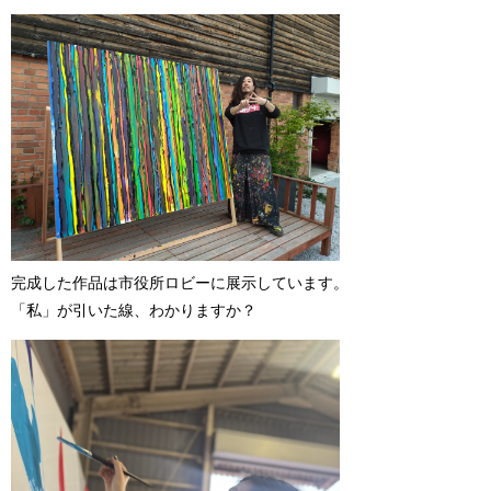
完成した作品は市役所ロビーに展示しています。
「私」が引いた線、わかりますか？