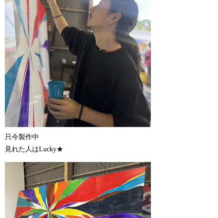
只今製作中
見れた人はLucky★