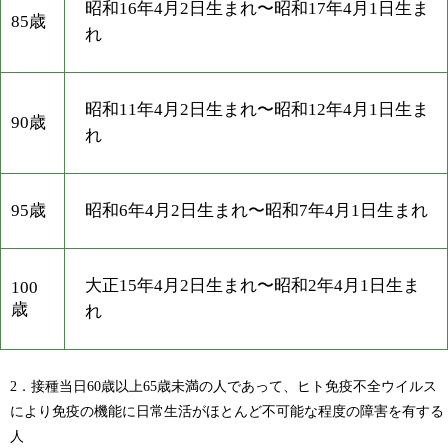
昭和16年4月2日生まれ〜昭和17年4月1日生ま
85歳
れ
昭和11年4月2日生まれ〜昭和12年4月1日生ま
90歳
れ
95歳
昭和6年4月2日生まれ〜昭和7年4月1日生まれ
大正15年4月2日生まれ〜昭和2年4月1日生ま
100
歳
れ
2．接種当日60歳以上65歳未満の人であって、ヒト免疫不全ウイルス
により免疫の機能に日常生活がほとんど不可能な程度の障害を有する
人