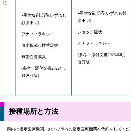
応
●重大な副反応(いずれも頻
●重大な副反応(いずれも
度不明)
頻度不明)
ショック症状
アナフィラキシー
アナフィラキシー
血小板減少性紫斑病
(参考：添付文書2023年6月
無菌性髄膜炎
改訂版）
(参考：添付文書2022年1
月改訂版)
接種場所と方法
・県内の指定医療機関、および市内の指定医療機関へ予約をしてくだ