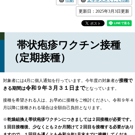
印刷
文字を大きくして印刷
更新日：2025年3月3日更新
帯状疱疹ワクチン接種
（定期接種）
接種で
対象者には4月に個人通知を行っています。今年度の対象者が
令和９年３月３１日まで
きる期間は
となっています。
接種を希望される人は、お早めに接種をご検討ください。令和９年４
月以降に接種される場合は全額自己負担となります。
※
乾燥組換え帯状疱疹ワクチンにつきましては２回接種が必要です。
１回目接種後、少なくとも２か月開けて２回目を接種する必要があり
ますので、１回目を遅くとも令和９年1月末までに接種してくださ