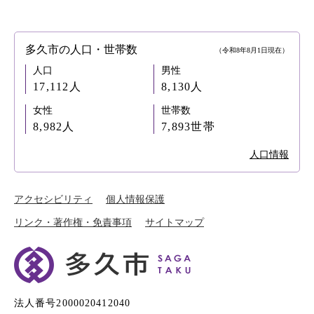
多久市の人口・世帯数
（令和8年8月1日現在）
人口
男性
17,112人
8,130人
女性
世帯数
8,982人
7,893世帯
人口情報
アクセシビリティ
個人情報保護
リンク・著作権・免責事項
サイトマップ
法人番号2000020412040