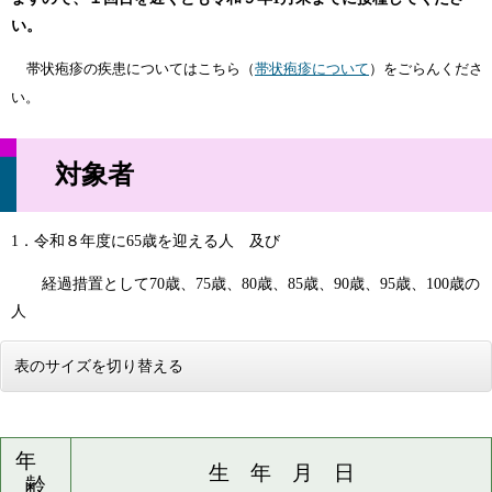
い。
帯状疱疹の疾患についてはこちら（
帯状疱疹について
）をごらんくださ
い。
対象者
1．令和８年度に65歳を迎える人 及び
経過措置として70歳、75歳、80歳、85歳、90歳、95歳、100歳の
人
表のサイズを切り替える
年
生 年 月 日
齢