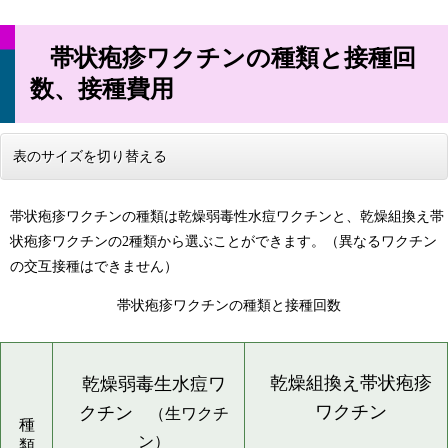
帯状疱疹ワクチンの種類と接種回
数、接種費用
表のサイズを切り替える
帯状疱疹ワクチンの種類は乾燥弱毒性水痘ワクチンと、乾燥組換え帯
状疱疹ワクチンの2種類から選ぶことができます。（異なるワクチン
の交互接種はできません）
帯状疱疹ワクチンの種類と接種回数
乾燥組換え帯状疱疹
乾燥弱毒生水痘ワ
ワクチン
クチン
（生ワクチ
種
ン）
類