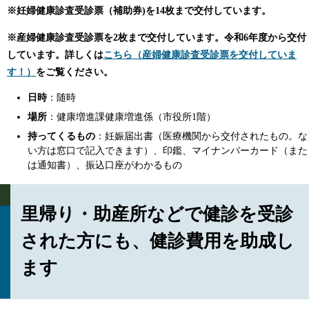
※妊婦健康診査受診票（補助券)を14枚まで交付しています。
※産婦健康診査受診票を2枚まで交付しています。令和6年度から交付
しています。詳しくは
こちら（産婦健康診査受診票を交付していま
す！）
をご覧ください。
日時
：随時
場所
：健康増進課健康増進係（市役所1階）
持ってくるもの
：妊娠届出書（医療機関から交付されたもの。な
い方は窓口で記入できます）、印鑑、マイナンバーカード（また
は通知書）、振込口座がわかるもの
里帰り・助産所などで健診を受診
された方にも、健診費用を助成し
ます