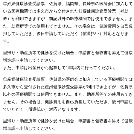
◎妊婦健康診査受診票：佐賀県、福岡県、長崎県の医師会に加入して
いる医療機関では多久市から交付された妊婦健康診査受診票（補助
券）が利用できますが、前記以外の医療機関では使用できません。ま
た、助産所等での使用もできません。その場合は、健診費用を自己負
担していただき、後日申請していただく（償還払い）対応となりま
す。
里帰り・助産所等で健診を受けた場合、申請書と領収書を添えて健康
増進課へ申請してください。
また、申請は出産日から起算して1年以内に行ってください。
◎産婦健康診査受診票：佐賀県の医師会に加入している医療機関では
多久市から交付された産婦健康診査受診票が利用できますが、佐賀県
以外の医療機関では使用できません。また、助産所等での使用もでき
ません。その場合は、健診費用を自己負担していただき、後日申請し
ていただく（償還払い）対応となります。
里帰り・助産所等で健診を受けた場合、申請書と領収書を添えて健康
増進課へ申請してください。